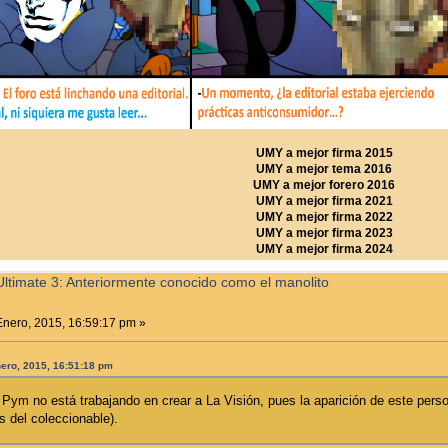
UMY a mejor firma 2015
UMY a mejor tema 2016
UMY a mejor forero 2016
UMY a mejor firma 2021
UMY a mejor firma 2022
UMY a mejor firma 2023
UMY a mejor firma 2024
ltimate 3: Anteriormente conocido como el manolito
nero, 2015, 16:59:17 pm »
nero, 2015, 16:51:18 pm
Pym no está trabajando en crear a La Visión, pues la aparición de este persona
 del coleccionable).