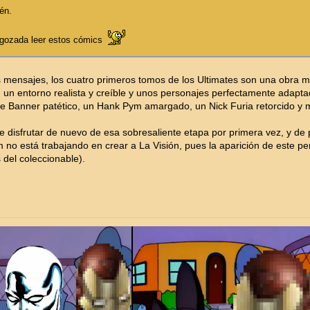
én.
 gozada leer estos cómics
 mensajes, los cuatro primeros tomos de los Ultimates son una obra ma
, un entorno realista y creíble y unos personajes perfectamente adapt
ce Banner patético, un Hank Pym amargado, un Nick Furia retorcido y m
se disfrutar de nuevo de esa sobresaliente etapa por primera vez, y de p
no está trabajando en crear a La Visión, pues la aparición de este pers
 del coleccionable).