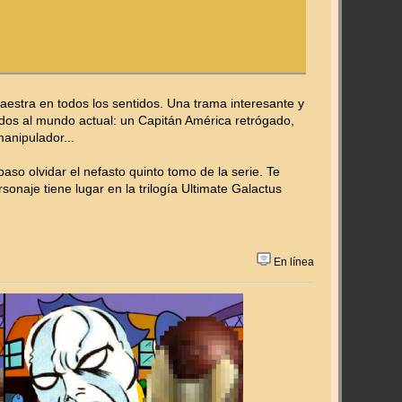
estra en todos los sentidos. Una trama interesante y
ados al mundo actual: un Capitán América retrógado,
anipulador...
aso olvidar el nefasto quinto tomo de la serie. Te
onaje tiene lugar en la trilogía Ultimate Galactus
En línea