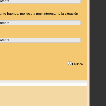
ntents.
nte buenos, me resuta muy interesante la situación
ntents.
ntents.
En línea