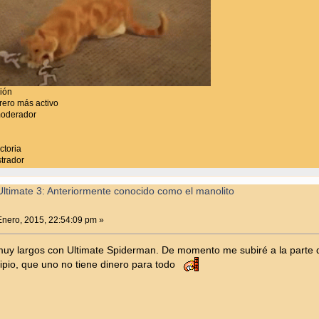
ción
ero más activo
moderador
ctoria
trador
ltimate 3: Anteriormente conocido como el manolito
nero, 2015, 22:54:09 pm »
muy largos con Ultimate Spiderman. De momento me subiré a la parte de
ipio, que uno no tiene dinero para todo