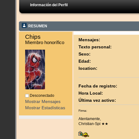
Información del Perfil
RESUMEN
Chips 
Mensajes:
Miembro honorífico
Texto personal:
Sexo:
Edad:
location:
Fecha de registro:
Hora Local:
Desconectado
Última vez activo:
Mostrar Mensajes
Mostrar Estadísticas
Firma:
Atentamente,
Christian-Spi ★★