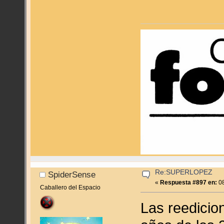
Re:SUPERLOPEZ
SpiderSense
«
Respuesta #897 en:
08
Caballero del Espacio
Las reedicio