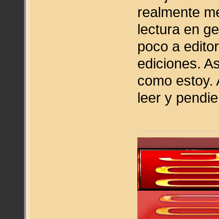
realmente me
lectura en g
poco a edito
ediciones. A
como estoy.
leer y pendi