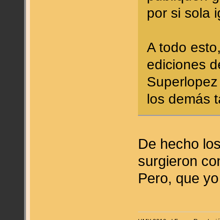
por si sola 
A todo est
ediciones d
Superlopez
los demás t
De hecho los
surgieron co
Pero, que yo