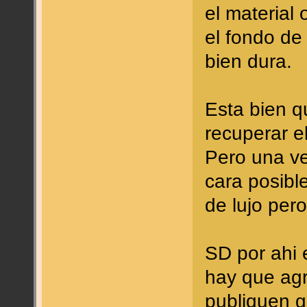
el material 
el fondo de
bien dura.
Esta bien q
recuperar e
Pero una ve
cara posibl
de lujo per
SD por ahi
hay que ag
publiquen g