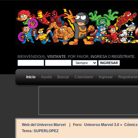
BIENVENIDO(A),
VISITANTE
. POR FAVOR,
INGRESA
O
REGÍSTRATE
.
Inicio
Ayuda
Buscar
Calendario
Ingresar
Registrarse
Web del Universo Marvel
| Foro:
Universo Marvel 3.0
»
Cómics
Tema:
SUPERLOPEZ