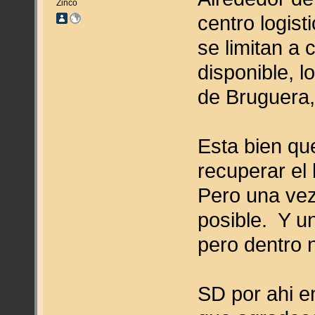
Zinco
centro logis
se limitan a 
disponible, l
de Bruguera, 
Esta bien qu
recuperar el 
Pero una vez
posible. Y u
pero dentro n
SD por ahi 