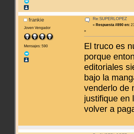
Re:SUPERLOPEZ
frankie
«
Respuesta #890 en:
23
Joven Vengador
»
El truco es n
Mensajes: 590
porque enton
editoriales 
bajo la mang
venderlo de
justifique en
volver a pag