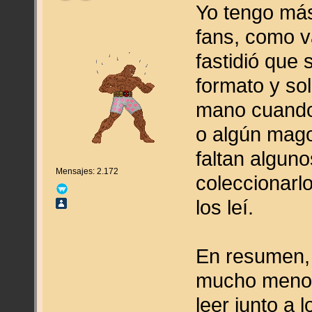
Yo tengo más
fans, como 
fastidió que 
formato y so
mano cuando
o algún mago
faltan alguno
Mensajes: 2.172
coleccionarlo
los leí.
En resumen, 
mucho menos
leer junto a 