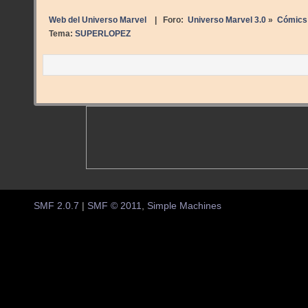
Web del Universo Marvel
| Foro:
Universo Marvel 3.0
»
Cómics
Tema:
SUPERLOPEZ
SMF 2.0.7
|
SMF © 2011
,
Simple Machines