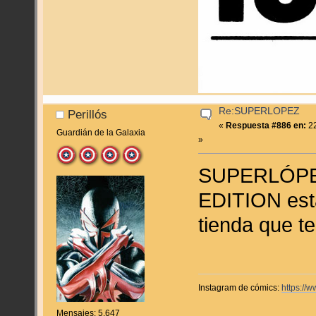
Re:SUPERLOPEZ
Perillós
«
Respuesta #886 en:
22
Guardián de la Galaxia
»
SUPERLÓPEZ
EDITION est
tienda que t
Instagram de cómics:
https://
Mensajes: 5.647