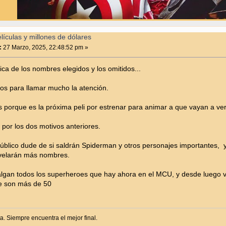
ículas y millones de dólares
:
27 Marzo, 2025, 22:48:52 pm »
gica de los nombres elegidos y los omitidos...
cos para llamar mucho la atención.
 porque es la próxima peli por estrenar para animar a que vayan a ver
s por los dos motivos anteriores.
público dude de si saldrán Spiderman y otros personajes importantes,
svelarán más nombres.
lgan todos los superheroes que hay ahora en el MCU, y desde luego va
ue son más de 50
ta. Siempre encuentra el mejor final.