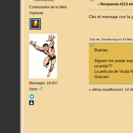
«
Respuesta #213 en
Colaborador de la Web
Vigilante
Cito el mensaje con la
Cita de: Sanderveg en 14 Mar
Buenas,
Alguien me puede expl
ocurrido??
La pelicula de Viuda 
Gracias!
Mensajes: 18.657
Sexo:
«
última modificación: 14 A