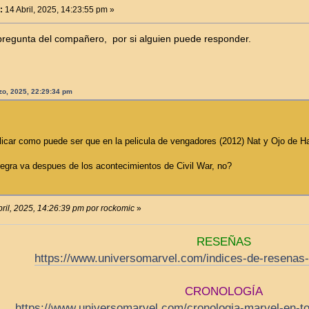
:
14 Abril, 2025, 14:23:55 pm »
 pregunta del compañero, por si alguien puede responder.
zo, 2025, 22:29:34 pm
icar como puede ser que en la pelicula de vengadores (2012) Nat y Ojo de H
Negra va despues de los acontecimientos de Civil War, no?
bril, 2025, 14:26:39 pm por rockomic
»
RESEÑAS
https://www.universomarvel.com/indices-de-resenas-
CRONOLOGÍA
https://www.universomarvel.com/cronologia-marvel-en-t