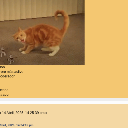
ción
ero más activo
moderador
ctoria
trador
:
14 Abril, 2025, 14:25:39 pm »
Abril, 2025, 14:24:15 pm