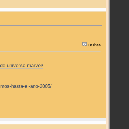
En línea
de-universo-marvel/
omos-hasta-el-ano-2005/