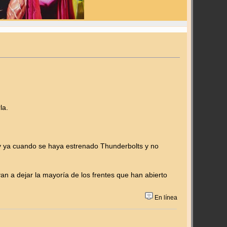
la.
 y ya cuando se haya estrenado Thunderbolts y no
n a dejar la mayoría de los frentes que han abierto
En línea