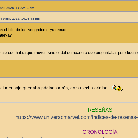
bril, 2025, 14:22:16 pm
4 Abril, 2025, 14:03:48 pm
en el hilo de los Vengadores ya creado.
 mueva?
saje que había que mover, sino el del compañero que preguntaba, pero buen
 el mensaje quedaba páginas atrás, en su fecha original.
RESEÑAS
https://www.universomarvel.com/indices-de-resenas-
CRONOLOGÍA