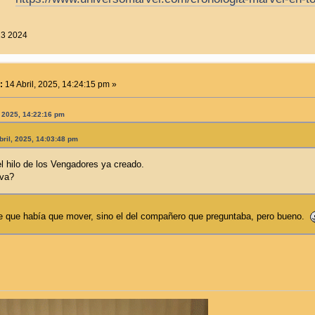
23 2024
:
14 Abril, 2025, 14:24:15 pm »
, 2025, 14:22:16 pm
bril, 2025, 14:03:48 pm
el hilo de los Vengadores ya creado.
eva?
e que había que mover, sino el del compañero que preguntaba, pero bueno.