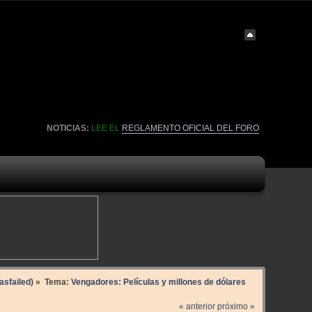
NOTICIAS:
LEE EL
REGLAMENTO OFICIAL DEL FORO
sfailed
) »
Tema:
Vengadores: Películas y millones de dólares
« anterior
próximo »