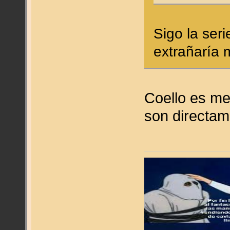
Sigo la ser
extrañaría 
Coello es me
son directam