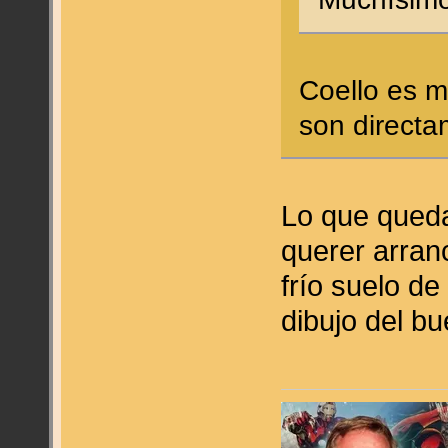
Coello es m
son directa
Lo que queda
querer arranc
frío suelo de
dibujo del b