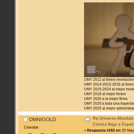
UMY 2012 al forero revelación
UMY 2014-2015-2016 al forero
UMY 2015-2024 al mejor mod
UMY 2016 al mejor forero
UMY 2020 a la mejor firma
UMY 2020 a toda una trayecto
UMY 2025 al mejor administra
Re:Universo Absolute:
OMNIGOLD
Cómics llega a Espa
Celestial
«
Respuesta #292 en:
05 Mayo