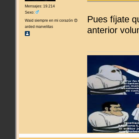
Mensajes: 19.214
Sexo:
Pues fíjate q
Waid siempre en mi corazón 😍
arded marvelitas
anterior vol