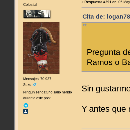
«
Respuesta #291 en:
05 Mayo
Celestial
Cita de: logan7
Pregunta d
Ramos o B
Mensajes: 70.937
Sexo:
Sin gustarme
Ningún ser gatuno salió herido
durante este post
Y antes que 