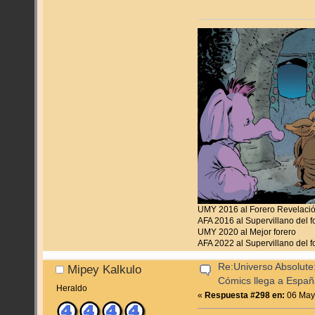
UMY 2016 al Forero Revelaci
AFA 2016 al Supervillano del f
UMY 2020 al Mejor forero
AFA 2022 al Supervillano del f
Re:Universo Absolute:
Mipey Kalkulo
Cómics llega a Espa
Heraldo
«
Respuesta #298 en:
06 Mayo