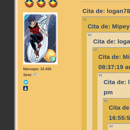
Cita de: logan7
Cita de: Mipe
Cita de: log
Cita de: M
08:37:19 
Mensajes: 34.496
Sexo:
Cita de:
pm
Cita d
16:55: