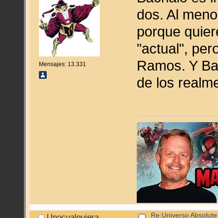
dos. Al meno
porque quie
"actual", per
Ramos. Y Bag
Mensajes: 13.331
de los realm
Re:Universo Absolute:
Unocualquiera