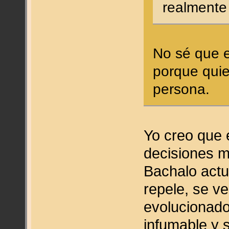
realmente
No sé que e
porque qui
persona.
Yo creo que e
decisiones m
Bachalo actu
repele, se ve
evolucionado
infumable y 