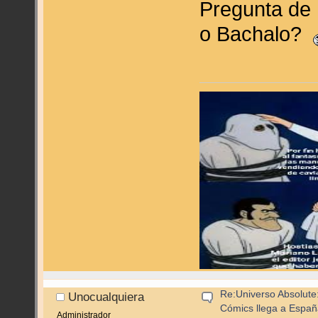
Pregunta de
o Bachalo?
Re:Universo Absolute:
Unocualquiera
Cómics llega a Espa
Administrador