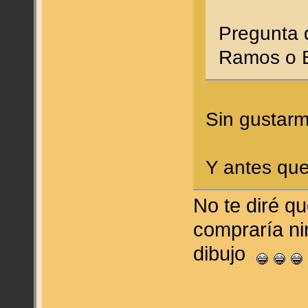
Pregunta 
Ramos o 
Sin gustarm
Y antes que
No te diré q
compraría ni
dibujo