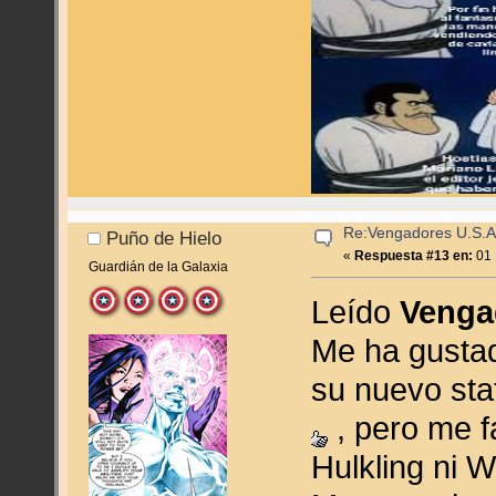
Re:Vengadores U.S.A
Puño de Hielo
«
Respuesta #13 en:
01 
Guardián de la Galaxia
Leído
Venga
Me ha gusta
su nuevo st
, pero me f
Hulkling ni 