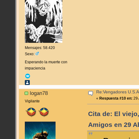
Mensajes: 58.420
Sexo:
Esperando la muerte con
impaciencia
Re:Vengadores U.S.A
logan78
«
Respuesta #10 en:
29 
Vigilante
Cita de: El viejo
Amigos en 29 Ab