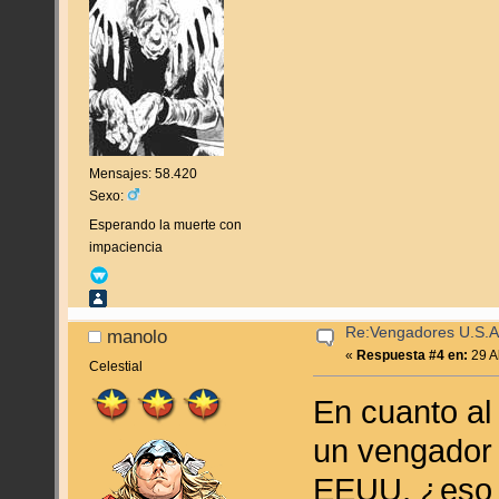
Mensajes: 58.420
Sexo:
Esperando la muerte con
impaciencia
Re:Vengadores U.S.A
manolo
«
Respuesta #4 en:
29 Ab
Celestial
En cuanto al
un vengador
EEUU, ¿eso e