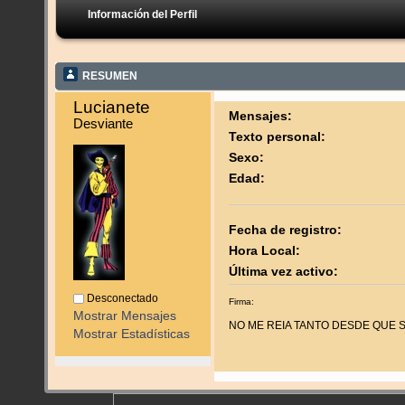
Información del Perfil
RESUMEN
Lucianete 
Mensajes:
Desviante
Texto personal:
Sexo:
Edad:
Fecha de registro:
Hora Local:
Última vez activo:
Desconectado
Firma:
Mostrar Mensajes
NO ME REIA TANTO DESDE QUE S
Mostrar Estadísticas