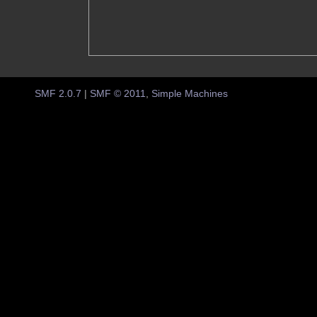
SMF 2.0.7
|
SMF © 2011
,
Simple Machines