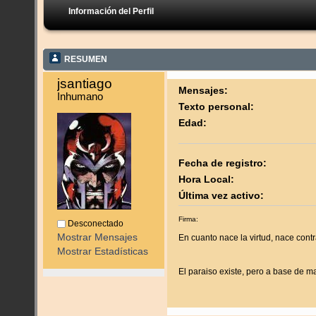
Información del Perfil
RESUMEN
jsantiago 
Mensajes:
Inhumano
Texto personal:
Edad:
Fecha de registro:
Hora Local:
Última vez activo:
Firma:
Desconectado
Mostrar Mensajes
En cuanto nace la virtud, nace contr
Mostrar Estadísticas
El paraiso existe, pero a base de m