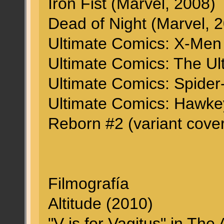
Iron Fist (Marvel, 2008)
Dead of Night (Marvel, 
Ultimate Comics: X-Men
Ultimate Comics: The Ul
Ultimate Comics: Spider
Ultimate Comics: Hawke
Reborn #2 (variant cove
Filmografía
Altitude (2010)
"V is for Vagitus" in Th