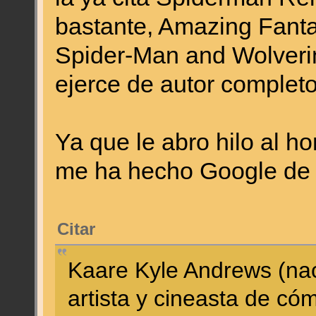
bastante, Amazing Fanta
Spider-Man and Wolveri
ejerce de autor completo
Ya que le abro hilo al h
me ha hecho Google de s
Citar
Kaare Kyle Andrews (nac
artista y cineasta de có