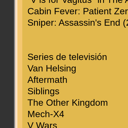
Cabin Fever: Patient Ze
Sniper: Assassin's End 
Series de televisión
Van Helsing
Aftermath
Siblings
The Other Kingdom
Mech-X4
V Wars