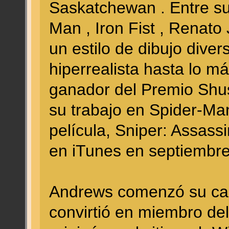
Saskatchewan . Entre su
Man , Iron Fist , Renato
un estilo de dibujo dive
hiperrealista hasta lo m
ganador del Premio Shus
su trabajo en Spider-Ma
película, Sniper: Assass
en iTunes en septiembre
Andrews comenzó su car
convirtió en miembro del