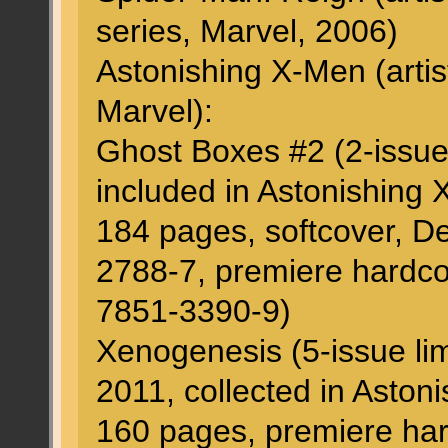
series, Marvel, 2006)
Astonishing X-Men (artist
Marvel):
Ghost Boxes #2 (2-issue
included in Astonishing
184 pages, softcover, 
2788-7, premiere hardc
7851-3390-9)
Xenogenesis (5-issue lim
2011, collected in Asto
160 pages, premiere har