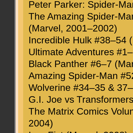
Peter Parker: Spider-Ma
The Amazing Spider-Man
(Marvel, 2001–2002)
Incredible Hulk #38–54 
Ultimate Adventures #1
Black Panther #6–7 (Mar
Amazing Spider-Man #52
Wolverine #34–35 & 37–
G.I. Joe vs Transformer
The Matrix Comics Volu
2004)