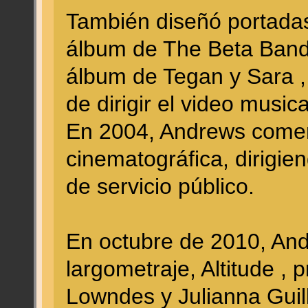
También diseñó portadas
álbum de The Beta Band,
álbum de Tegan y Sara ,
de dirigir el video music
En 2004, Andrews comenz
cinematográfica, dirigie
de servicio público.
En octubre de 2010, And
largometraje, Altitude ,
Lowndes y Julianna Guill 