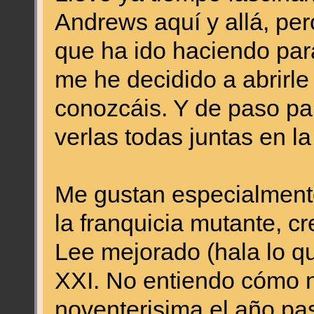
Andrews aquí y allá, per
que ha ido haciendo par
me he decidido a abrirle 
conozcáis. Y de paso pa
verlas todas juntas en la
Me gustan especialmente
la franquicia mutante, c
Lee mejorado (hala lo qu
XXI. No entiendo cómo n
noventerisima el año pas