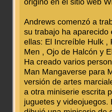
originó en el sitio web W
Andrews comenzó a trab
su trabajo ha aparecido
ellas: El Increíble Hulk 
Men , Ojo de Halcón y 
Ha creado varios persona
Man Mangaverse para M
versión de artes marcial
a otra miniserie escrita
juguetes y videojuegos.
dibujó una miniserie de