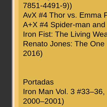
7851-4491-9))
AvX #4 Thor vs. Emma Fro
A+X #4 Spider-man and Be
Iron Fist: The Living Weap
Renato Jones: The One % 
2016)
Portadas
Iron Man Vol. 3 #33–36,
2000–2001)