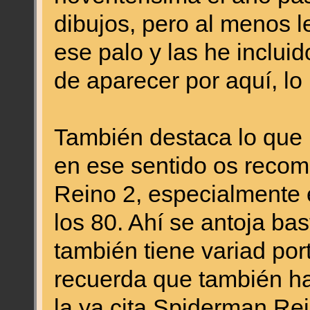
dibujos, pero al menos l
ese palo y las he incluid
de aparecer por aquí, lo 
También destaca lo que
en ese sentido os reco
Reino 2, especialmente 
los 80. Ahí se antoja ba
también tiene variad por
recuerda que también h
la ya cita Spiderman Re