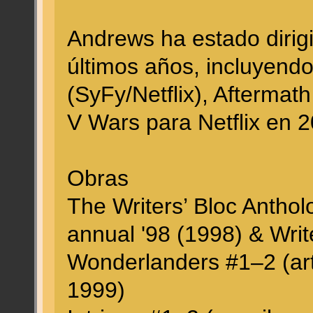
Andrews ha estado dirigi
últimos años, incluyendo
(SyFy/Netflix), Aftermat
V Wars para Netflix en 2
Obras
The Writers’ Bloc Antholo
annual '98 (1998) & Writ
Wonderlanders #1–2 (art
1999)