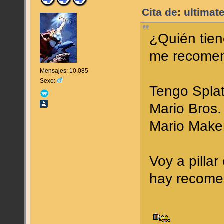
Cita de: ultimat
¿Quién tien
me recome
Mensajes: 10.085
Sexo:
Tengo Splat
Mario Bros.
Mario Maker
Voy a pilla
hay recome