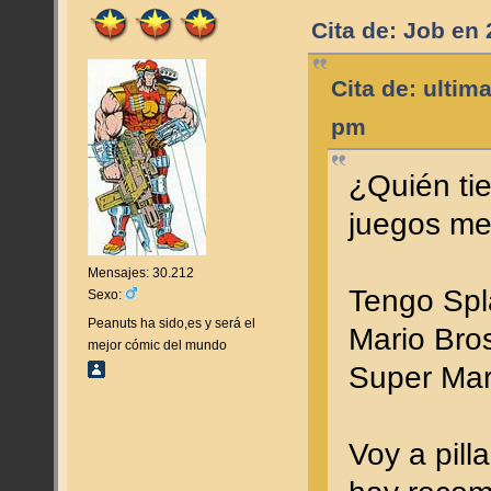
Cita de: Job en 
Cita de: ultim
pm
¿Quién tie
juegos me
Mensajes: 30.212
Tengo Spl
Sexo:
Peanuts ha sido,es y será el
Mario Bro
mejor cómic del mundo
Super Mar
Voy a pill