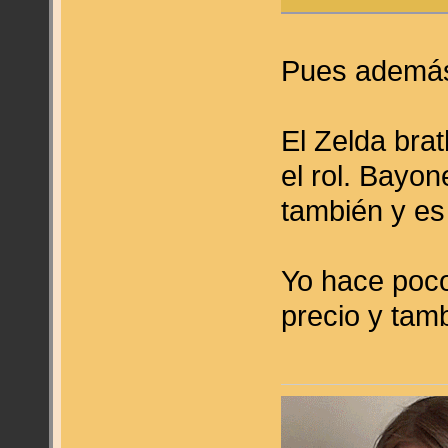
Pues además 
El Zelda brat
el rol. Bayo
también y es
Yo hace poco 
precio y tam