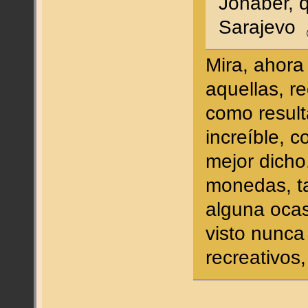
Jonaber, 
Sarajevo
Mira, ahora
aquellas, r
como resul
increíble, 
mejor dicho
monedas, ta
alguna ocas
visto nunca
recreativos,