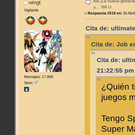
Re:¡La nueva genera
wingt
y.... Wii U
Vigilante
«
Respuesta #519 en:
30 Abri
Cita de: ultimat
Cita de: Job e
Cita de: ult
21:22:55 pm
Mensajes: 17.866
Sexo:
¿Quién t
juegos 
Tengo Sp
Super Ma