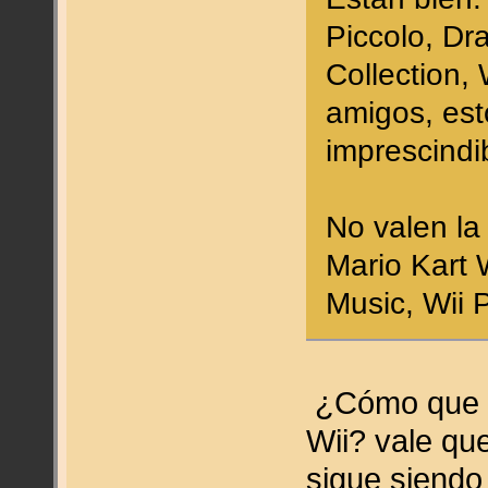
Piccolo, Dr
Collection, 
amigos, est
imprescindi
No valen la
Mario Kart 
Music, Wii 
¿Cómo que no
Wii? vale qu
sigue siendo