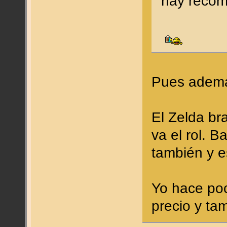
hay recom
Pues además
El Zelda bra
va el rol. 
también y e
Yo hace poc
precio y ta