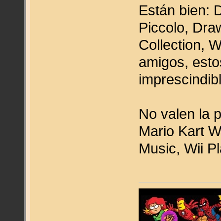
Están bien: 
Piccolo, Dra
Collection, W
amigos, esto
imprescindib
No valen la 
Mario Kart W
Music, Wii P