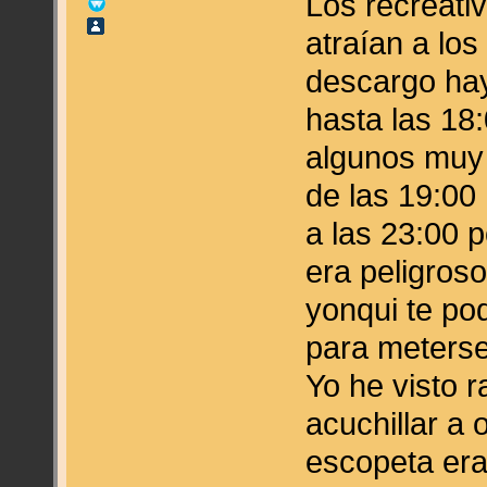
Los recreativ
atraían a los
descargo hay
hasta las 18
algunos muy 
de las 19:00
a las 23:00 p
era peligroso
yonqui te pod
para meterse
Yo he visto r
acuchillar a o
escopeta era