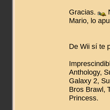
Gracias.
N
Mario, lo apu
De Wii sí te
Imprescindib
Anthology, S
Galaxy 2, S
Bros Brawl, 
Princess.