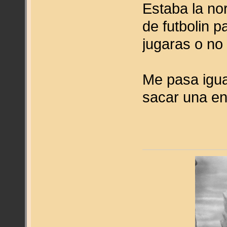
Estaba la nor
de futbolin p
jugaras o n
Me pasa igua
sacar una en