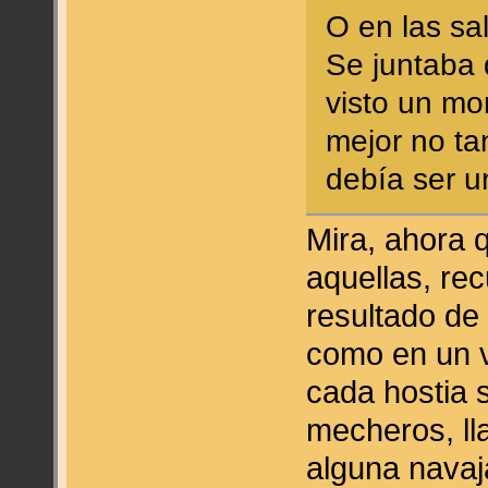
O en las sal
Se juntaba 
visto un mo
mejor no t
debía ser 
Mira, ahora 
aquellas, re
resultado de
como en un v
cada hostia 
mecheros, lla
alguna navaj