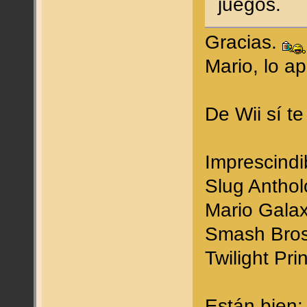
juegos.
Gracias.
Mario, lo a
De Wii sí t
Imprescindi
Slug Anthol
Mario Galax
Smash Bros
Twilight Pri
Están bien: