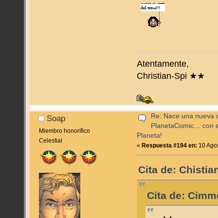
Atentamente,
Christian-Spi ★★
Re: Nace una nueva di
Soap
PlanetaComic… con e
Miembro honorífico
Planeta!
Celestial
«
Respuesta #194 en:
10 Agos
Cita de: Chisti
Cita de: Cimm