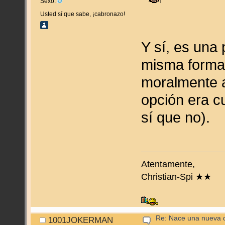
Sexo:
Usted sí que sabe, ¡cabronazo!
Y sí, es una 
misma forma 
moralmente a
opción era cu
sí que no).
Atentamente,
Christian-Spi ★★
Re: Nace una nueva di
1001JOKERMAN