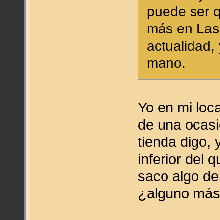
puede ser q
más en Las
actualidad, 
mano.
Yo en mi loc
de una ocasió
tienda digo,
inferior del q
saco algo de 
¿alguno más