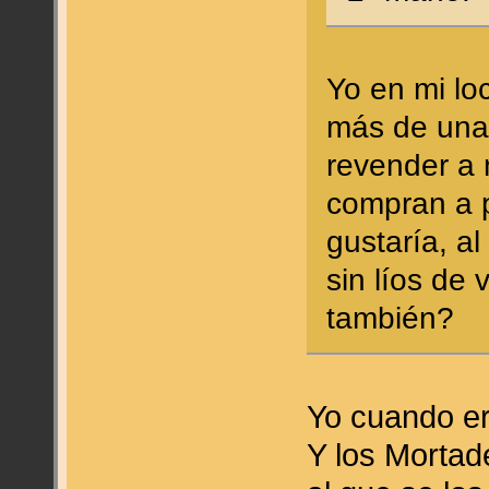
Yo en mi lo
más de una 
revender a 
compran a pr
gustaría, a
sin líos de
también?
Yo cuando er
Y los Mortad