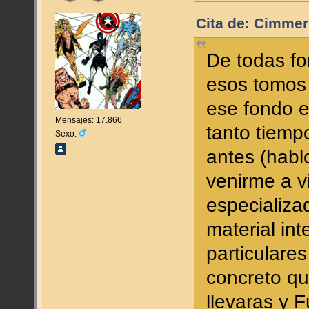
Cita de: Cimmer
De todas fo
esos tomos
ese fondo e
Mensajes: 17.866
tanto tiemp
Sexo:
antes (habl
venirme a v
especializa
material in
particulare
concreto q
llevaras y 