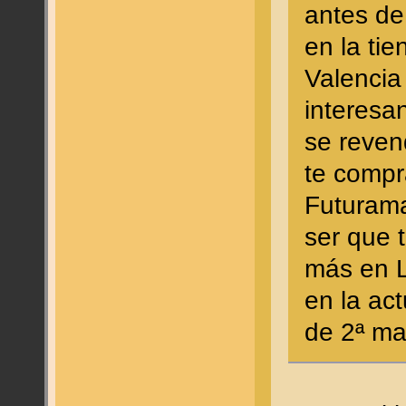
antes de
en la ti
Valencia
interesa
se reven
te compr
Futurama
ser que 
más en L
en la act
de 2ª ma