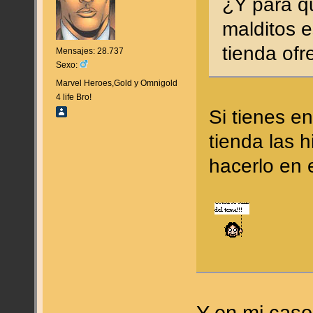
¿Y para qu
malditos 
tienda ofr
Mensajes: 28.737
Sexo:
Marvel Heroes,Gold y Omnigold
4 life Bro!
Si tienes e
tienda las 
hacerlo en 
Y en mi caso 