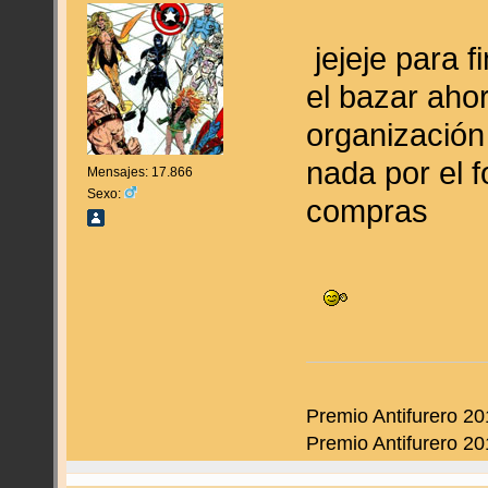
jejeje para f
el bazar ahor
organización
nada por el 
Mensajes: 17.866
Sexo:
compras
Premio Antifurero 20
Premio Antifurero 20