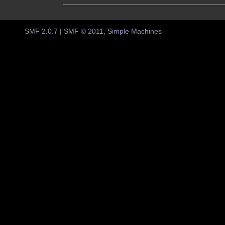
SMF 2.0.7
|
SMF © 2011
,
Simple Machines