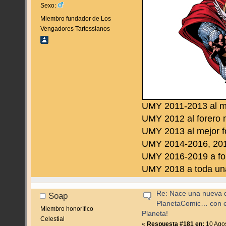
Sexo:
Miembro fundador de Los
Vengadores Tartessianos
UMY 2011-2013 al m
UMY 2012 al forero 
UMY 2013 al mejor f
UMY 2014-2016, 2019
UMY 2016-2019 a fo
UMY 2018 a toda una 
Re: Nace una nueva di
Soap
PlanetaComic… con e
Miembro honorífico
Planeta!
Celestial
«
Respuesta #181 en:
10 Agos