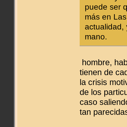
puede ser q
más en Las
actualidad, 
mano.
hombre, habr
tienen de ca
la crisis mo
de los partic
caso saliend
tan parecidas