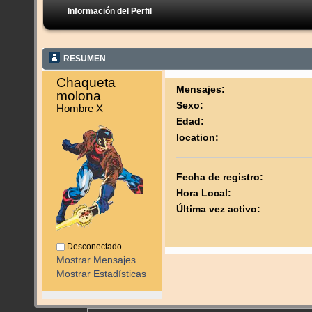
Información del Perfil
RESUMEN
Chaqueta 
Mensajes:
molona 
Sexo:
Hombre X
Edad:
location:
Fecha de registro:
Hora Local:
Última vez activo:
Desconectado
Mostrar Mensajes
Mostrar Estadísticas