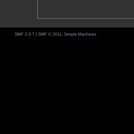
SMF 2.0.7
|
SMF © 2011
,
Simple Machines