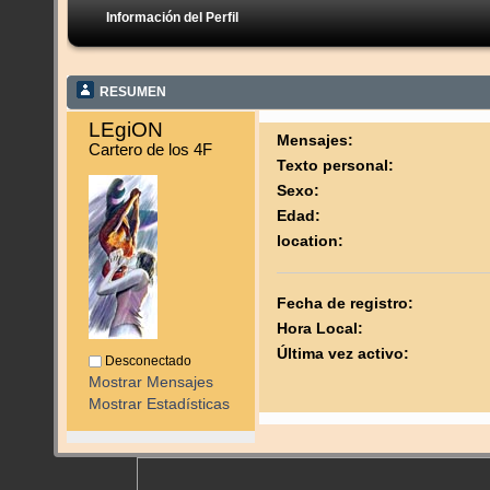
Información del Perfil
RESUMEN
LEgiON 
Mensajes:
Cartero de los 4F
Texto personal:
Sexo:
Edad:
location:
Fecha de registro:
Hora Local:
Última vez activo:
Desconectado
Mostrar Mensajes
Mostrar Estadísticas