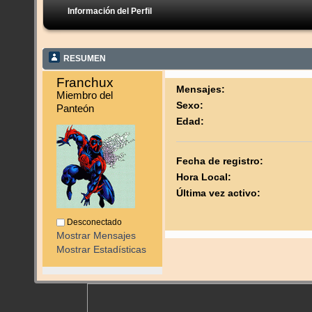
Información del Perfil
RESUMEN
Franchux 
Mensajes:
Miembro del 
Sexo:
Panteón
Edad:
Fecha de registro:
Hora Local:
Última vez activo:
Desconectado
Mostrar Mensajes
Mostrar Estadísticas