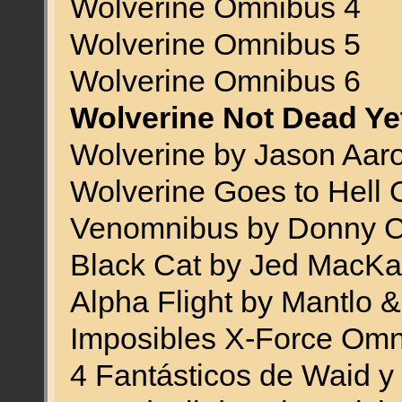
Wolverine Omnibus 4
Wolverine Omnibus 5
Wolverine Omnibus 6
Wolverine Not Dead Y
Wolverine by Jason Aa
Wolverine Goes to Hell
Venomnibus by Donny C
Black Cat by Jed MacK
Alpha Flight by Mantlo
Imposibles X-Force Om
4 Fantásticos de Waid 