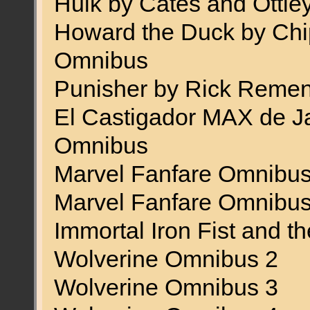
Hulk by Cates and Ottl
Howard the Duck by Chi
Omnibus
Punisher by Rick Reme
El Castigador MAX de Ja
Omnibus
Marvel Fanfare Omnibus
Marvel Fanfare Omnibus
Immortal Iron Fist and 
Wolverine Omnibus 2
Wolverine Omnibus 3