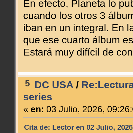
En efecto, Planeta lo pu
cuando los otros 3 álb
iban en un integral. En l
que ese cuarto álbum est
Estará muy difícil de co
5
DC USA
/
Re:Lectura
series
«
en:
03 Julio, 2026, 09:26
Cita de: Lector en 02 Julio, 202