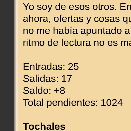
Yo soy de esos otros. E
ahora, ofertas y cosas q
no me había apuntado ant
ritmo de lectura no es m
Entradas: 25
Salidas: 17
Saldo: +8
Total pendientes: 1024
Tochales