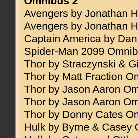
Omnibus 2
Avengers by Jonathan 
Avengers by Jonathan 
Captain America by Da
Spider-Man 2099 Omni
Thor by Straczynski & G
Thor by Matt Fraction O
Thor by Jason Aaron Om
Thor by Jason Aaron Om
Thor by Donny Cates O
Hulk by Byrne & Casey