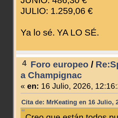
JUNIO: 486,30 €
JULIO: 1.259,06 €
Ya lo sé. YA LO SÉ.
4
Foro europeo
/
Re:S
a Champignac
«
en:
16 Julio, 2026, 12:16
Cita de: MrKeating en 16 Julio, 
Creo que están todos pu