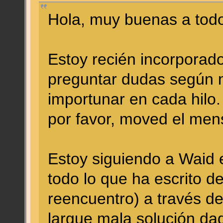
Hola, muy buenas a tod
Estoy recién incorporad
preguntar dudas según m
importunar en cada hilo.
por favor, moved el men
Estoy siguiendo a Waid 
todo lo que ha escrito d
reencuentro) a través d
largue mala solución dad