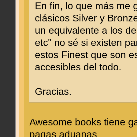
En fin, lo que más me g
clásicos Silver y Bronz
un equivalente a los d
etc" no sé si existen pa
estos Finest que son e
accesibles del todo.
Gracias.
Awesome books tiene gas
pagas aduanas.