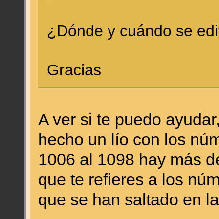
¿Dónde y cuándo se edit
Gracias
A ver si te puedo ayudar
hecho un lío con los nú
1006 al 1098 hay más d
que te refieres a los n
que se han saltado en la