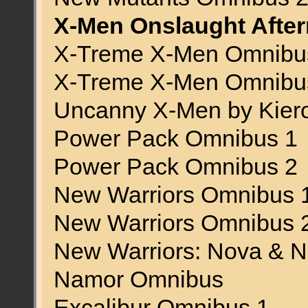
X-Men Onslaught Afte
X-Treme X-Men Omnibu
X-Treme X-Men Omnibu
Uncanny X-Men by Kiero
Power Pack Omnibus 1
Power Pack Omnibus 2
New Warriors Omnibus 
New Warriors Omnibus 
New Warriors: Nova & N
Namor Omnibus
Excalibur Omnibus 1