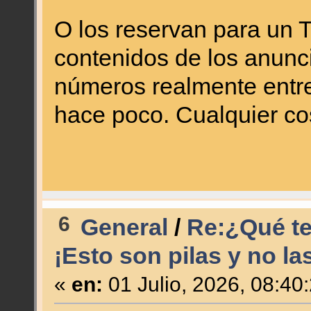
O los reservan para un 
contenidos de los anunc
números realmente entre
hace poco. Cualquier co
6
General
/
Re:¿Qué ten
¡Esto son pilas y no la
«
en:
01 Julio, 2026, 08:40