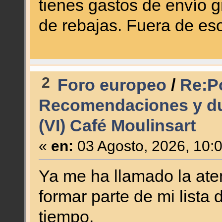
tienes gastos de envío 
de rebajas. Fuera de eso,
2
Foro europeo
/
Re:Po
Recomendaciones y du
(VI) Café Moulinsart
«
en:
03 Agosto, 2026, 10:
Ya me ha llamado la ate
formar parte de mi lista
tiempo.