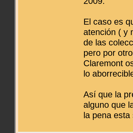
2009.
El caso es q
atención ( y
de las colec
pero por otro
Claremont osc
lo aborrecibl
Así que la pr
alguno que la
la pena esta 