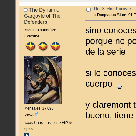
Re: X-Men Forever
The Dynamic
«
Respuesta #1 en:
01 E
Gargoyle of The
Defenders
sino conoces
Miembro honorífico
Celestial
porque no po
de la serie
si lo conoces
cuerpo
y claremont t
Mensajes: 37.098
bueno, tiene 
Sexo:
Isaac Christians, con ¿Eh? de
épico