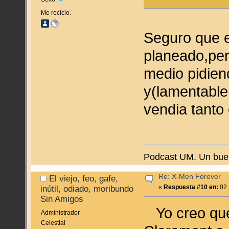
Me reciclo.
Seguro que e
planeado,per
medio pidien
y(lamentable
vendia tanto
Podcast UM. Un buen
Re: X-Men Forever
El viejo, feo, gafe,
«
Respuesta #10 en:
02 
inútil, odiado, moribundo
Sin Amigos
Yo creo que 
Administrador
Celestial