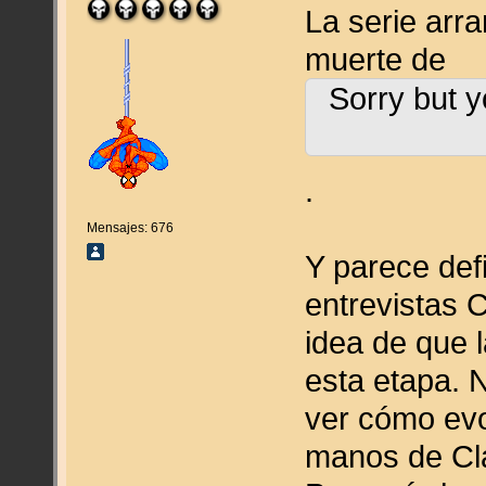
La serie arr
muerte de
Sorry but y
.
Mensajes: 676
Y parece def
entrevistas 
idea de que 
esta etapa. 
ver cómo evo
manos de Cla