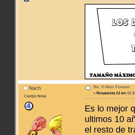
Re: X-Men Forever
Nach
«
Respuesta #2 en:
01 E
Cuerpo Nova
Es lo mejor 
ultimos 10 
el resto de 