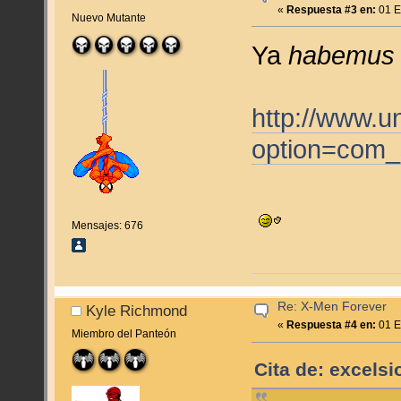
«
Respuesta #3 en:
01 E
Nuevo Mutante
Ya
habemus 
http://www.u
option=com_
Mensajes: 676
Re: X-Men Forever
Kyle Richmond
«
Respuesta #4 en:
01 E
Miembro del Panteón
Cita de: excels