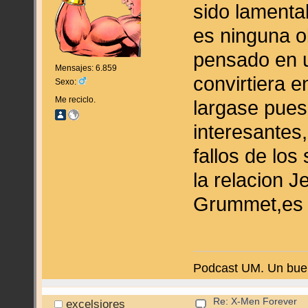
sido lamenta
es ninguna o
pensado en u
Mensajes: 6.859
convirtiera e
Sexo:
Me reciclo.
largase pues
interesantes
fallos de los
la relacion 
Grummet,es 
Podcast UM. Un buen
Re: X-Men Forever
excelsiores