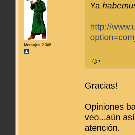
Ya
habemus
http://www.
option=com
Mensajes: 2.308
Gracias!
Opiniones ba
veo...aún así
atención.