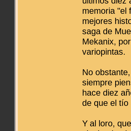
últimos diez 
memoria "el f
mejores histo
saga de Muer
Mekanix, por
variopintas.
No obstante,
siempre pien
hace diez añ
de que el tío
Y al loro, q