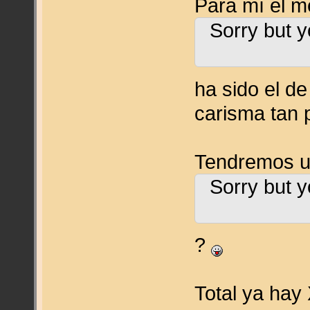
Para mí el m
Sorry but y
ha sido el de
carisma tan p
Tendremos 
Sorry but y
?
Total ya hay