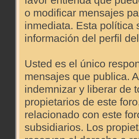
favor entienda que pued
o modificar mensajes pa
inmediata. Esta política 
información del perfil d
Usted es el único respon
mensajes que publica. 
indemnizar y liberar de 
propietarios de este foro
relacionado con este foro
subsidiarios. Los propie