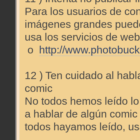
Para los usuarios de co
imágenes grandes puede 
usa los servicios de w
o
http://www.photobuc
12 ) Ten cuidado al habl
comic
No todos hemos leído lo
a hablar de algún comic
todos hayamos leído, us