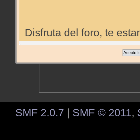
Disfruta del foro, te e
SMF 2.0.7
|
SMF © 2011
,