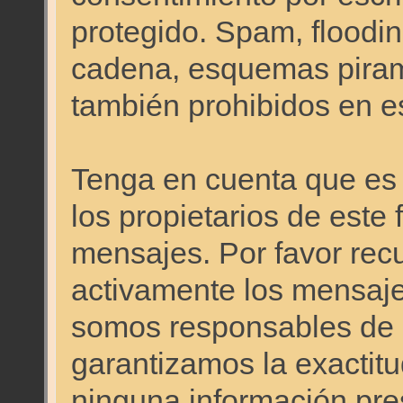
protegido. Spam, floodi
cadena, esquemas pirami
también prohibidos en es
Tenga en cuenta que es i
los propietarios de este 
mensajes. Por favor re
activamente los mensajes
somos responsables de 
garantizamos la exactitud
ninguna información pr