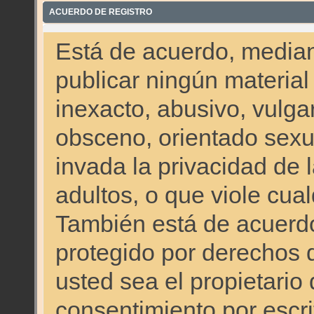
ACUERDO DE REGISTRO
Está de acuerdo, mediant
publicar ningún material
inexacto, abusivo, vulgar
obsceno, orientado sex
invada la privacidad de 
adultos, o que viole cual
También está de acuerdo
protegido por derechos 
usted sea el propietario
consentimiento por escrit