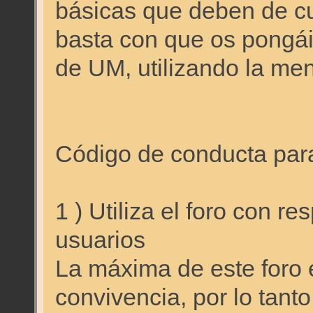
básicas que deben de cu
basta con que os pongái
de UM, utilizando la men
Código de conducta para 
1 ) Utiliza el foro con r
usuarios
La máxima de este foro e
convivencia, por lo tant