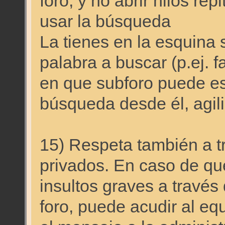
foro, y no abrir hilos re
usar la búsqueda
La tienes en la esquina 
palabra a buscar (p.ej. fa
en que subforo puede esta
búsqueda desde él, agil
15) Respeta también a t
privados. En caso de qu
insultos graves a través
foro, puede acudir al eq