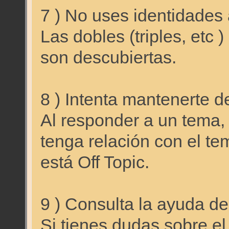
7 ) No uses identidades 
Las dobles (triples, etc 
son descubiertas.
8 ) Intenta mantenerte d
Al responder a un tema, 
tenga relación con el te
está Off Topic.
9 ) Consulta la ayuda de
Si tienes dudas sobre el