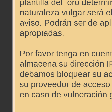
plantilla del foro deter
naturaleza vulgar será e
aviso. Podrán ser de apl
apropiadas.
Por favor tenga en cuen
almacena su dirección I
debamos bloquear su acc
su proveedor de acceso a
en caso de vulneración 