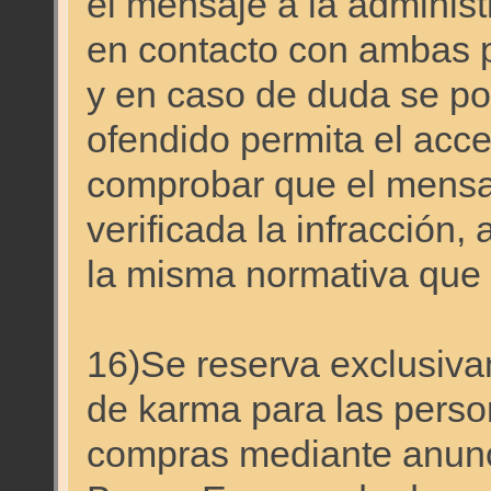
el mensaje a la administ
en contacto con ambas p
y en caso de duda se pod
ofendido permita el acc
comprobar que el mensaj
verificada la infracción,
la misma normativa que s
16)Se reserva exclusiva
de karma para las perso
compras mediante anunci