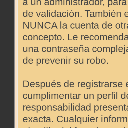
a un administrador, para
de validación. También 
NUNCA la cuenta de otr
concepto. Le recomen
una contraseña compleja 
de prevenir su robo.
Después de registrarse e
cumplimentar un perfil d
responsabilidad presenta
exacta. Cualquier inform