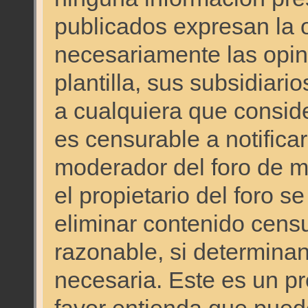
publicados expresan la o
necesariamente las opini
plantilla, sus subsidiario
a cualquiera que consid
es censurable a notificar
moderador del foro de ma
el propietario del foro s
eliminar contenido cens
razonable, si determinan
necesaria. Este es un p