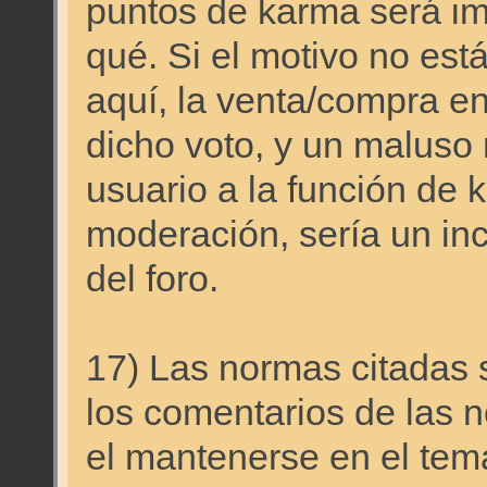
puntos de karma será imp
qué. Si el motivo no est
aquí, la venta/compra en 
dicho voto, y un maluso 
usuario a la función de 
moderación, sería un in
del foro.
17) Las normas citadas s
los comentarios de las n
el mantenerse en el tema