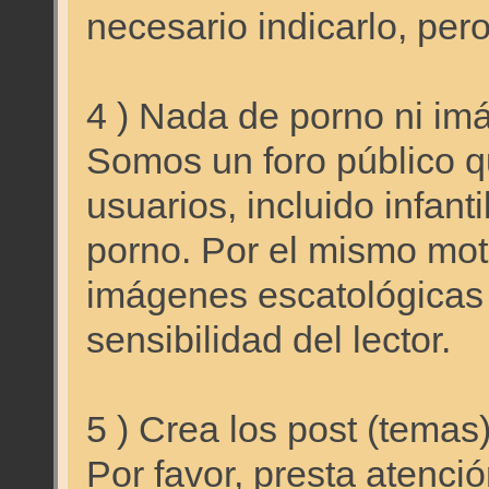
necesario indicarlo, 
4 ) Nada de porno ni im
Somos un foro público qu
usuarios, incluido infant
porno. Por el mismo mo
imágenes escatológicas
sensibilidad del lector.
5 ) Crea los post (temas
Por favor, presta atenci