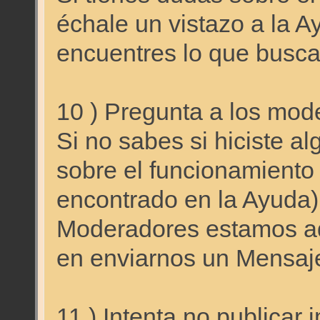
échale un vistazo a la A
encuentres lo que busca
10 ) Pregunta a los mod
Si no sabes si hiciste al
sobre el funcionamiento 
encontrado en la Ayuda)
Moderadores estamos aq
en enviarnos un Mensaj
11 ) Intenta no publica