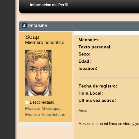
Información del Perfil
RESUMEN
Soap 
Mensajes:
Miembro honorífico
Texto personal:
Sexo:
Edad:
location:
Fecha de registro:
Hora Local:
Última vez activo:
Desconectado
Mostrar Mensajes
Firma:
Mostrar Estadísticas
Meses sin que mi firma se viera y y