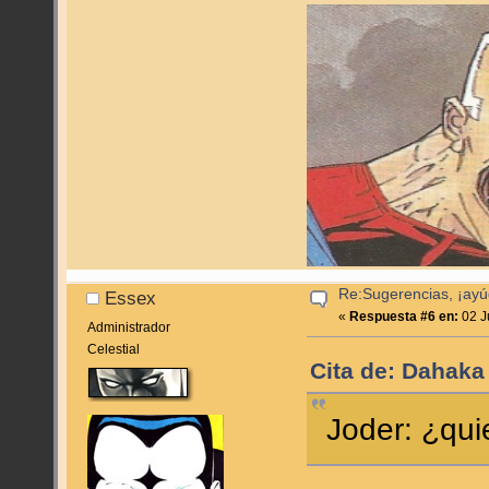
Re:Sugerencias, ¡ayú
Essex
«
Respuesta #6 en:
02 J
Administrador
Celestial
Cita de: Dahaka
Joder: ¿qui