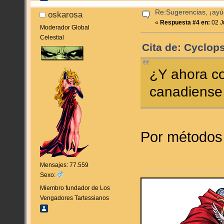
Re:Sugerencias, ¡ayú
oskarosa
«
Respuesta #4 en:
02 J
Moderador Global
Celestial
Cita de: Cyclops
¿Y ahora c
canadiense 
Por métodos
Mensajes: 77.559
Sexo:
Miembro fundador de Los
Vengadores Tartessianos