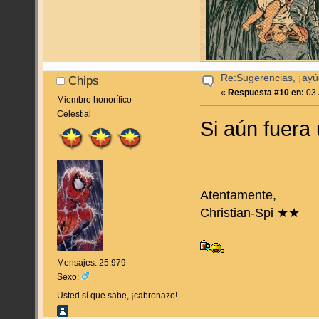
Re:Sugerencias, ¡ayú
Chips
«
Respuesta #10 en:
03 
Miembro honorífico
Celestial
Si aún fuera
Atentamente,
Christian-Spi ★★
Mensajes: 25.979
Sexo:
Usted sí que sabe, ¡cabronazo!