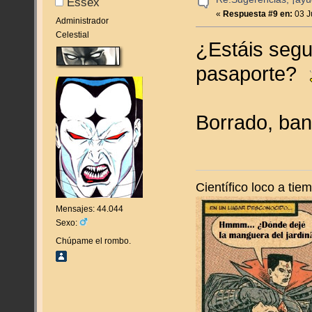
Essex
«
Respuesta #9 en:
03 J
Administrador
Celestial
¿Estáis segu
pasaporte?
Borrado, ban
Científico loco a ti
Mensajes: 44.044
Sexo:
Chúpame el rombo.