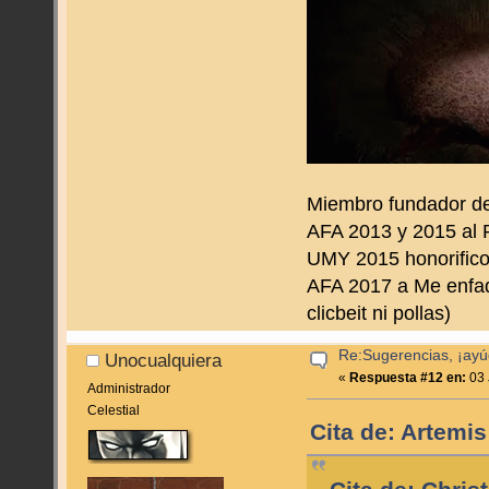
Miembro fundador d
AFA 2013 y 2015 al 
UMY 2015 honorifico 
AFA 2017 a Me enfado
clicbeit ni pollas)
Re:Sugerencias, ¡ayú
Unocualquiera
«
Respuesta #12 en:
03 
Administrador
Celestial
Cita de: Artemis