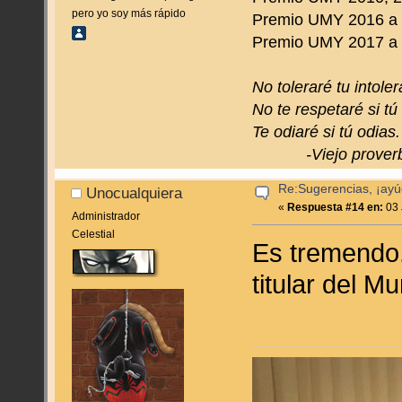
pero yo soy más rápido
Premio UMY 2016 a 
Premio UMY 2017 a to
No toleraré tu intoler
No te respetaré si tú
Te odiaré si tú odias.
-Viejo proverbi
Re:Sugerencias, ¡ayú
Unocualquiera
«
Respuesta #14 en:
03 
Administrador
Celestial
Es tremendo.
titular del M