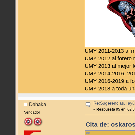
UMY 2011-2013 al m
UMY 2012 al forero 
UMY 2013 al mejor f
UMY 2014-2016, 2019
UMY 2016-2019 a fo
UMY 2018 a toda una 
Re:Sugerencias, ¡ayú
Dahaka
«
Respuesta #5 en:
02 J
Vengador
Cita de: oskaros