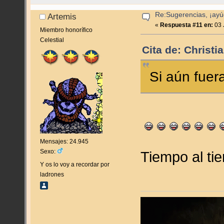
Re:Sugerencias, ¡ayú
Artemis
«
Respuesta #11 en:
03 
Miembro honorífico
Celestial
Cita de: Christi
Si aún fuer
Mensajes: 24.945
Sexo:
Tiempo al t
Y os lo voy a recordar por
ladrones