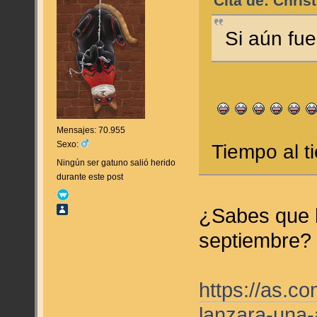
Cita de: Chris
Si aún fue
Mensajes: 70.955
Sexo:
Tiempo al 
Ningún ser gatuno salió herido
durante este post
¿Sabes que l
septiembre?
https://as.c
lanzara-una-