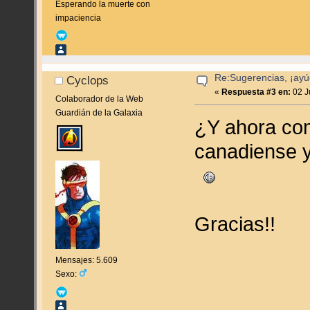
Esperando la muerte con
impaciencia
Re:Sugerencias, ¡ayú
Cyclops
«
Respuesta #3 en:
02 J
Colaborador de la Web
Guardián de la Galaxia
¿Y ahora co
canadiense y
Gracias!!
Mensajes: 5.609
Sexo: