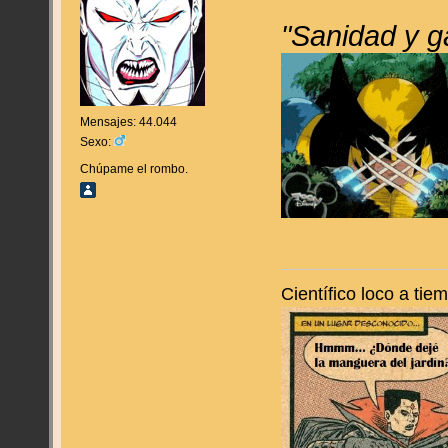
"Sanidad y g
Mensajes: 44.044
Sexo:
Chúpame el rombo.
Científico loco a ti