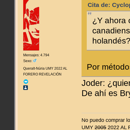
Cita de: Cyclo
¿Y ahora 
canadiense
holandés
Mensajes: 4.794
Sexo:
Por método
Queralt-Núria UMY 2022 AL
FORERO REVELACIÓN
Joder: ¿quie
De ahí es B
No puedo comprar lo 
UMY
2005
2022 AL