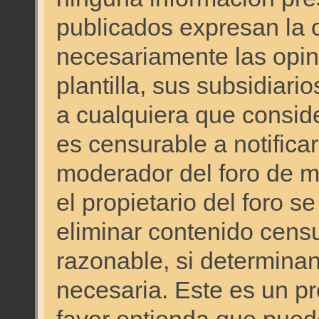
publicados expresan la o
necesariamente las opini
plantilla, sus subsidiario
a cualquiera que consid
es censurable a notificar
moderador del foro de ma
el propietario del foro s
eliminar contenido cens
razonable, si determinan
necesaria. Este es un p