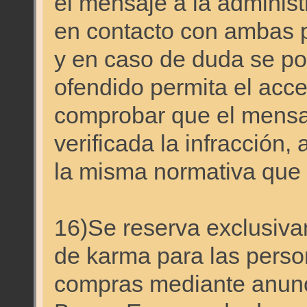
el mensaje a la administ
en contacto con ambas p
y en caso de duda se pod
ofendido permita el acc
comprobar que el mensaj
verificada la infracción,
la misma normativa que s
16)Se reserva exclusiva
de karma para las perso
compras mediante anunci