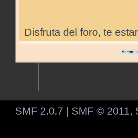
Disfruta del foro, te e
SMF 2.0.7
|
SMF © 2011
,