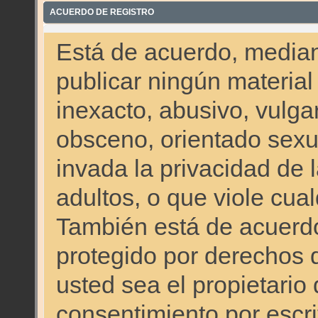
ACUERDO DE REGISTRO
Está de acuerdo, mediant
publicar ningún material
inexacto, abusivo, vulgar
obsceno, orientado sex
invada la privacidad de 
adultos, o que viole cual
También está de acuerdo
protegido por derechos 
usted sea el propietario
consentimiento por escrit