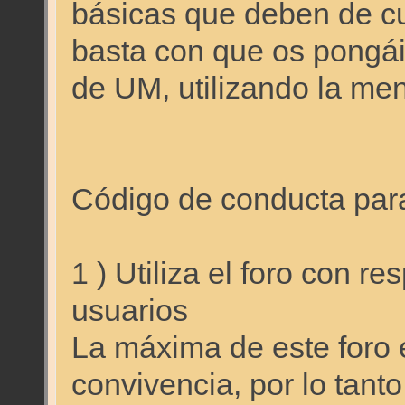
básicas que deben de cu
basta con que os pongái
de UM, utilizando la men
Código de conducta para 
1 ) Utiliza el foro con r
usuarios
La máxima de este foro e
convivencia, por lo tant