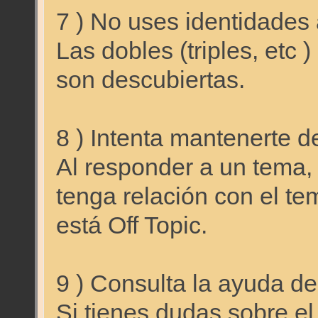
7 ) No uses identidades 
Las dobles (triples, etc 
son descubiertas.
8 ) Intenta mantenerte d
Al responder a un tema, 
tenga relación con el te
está Off Topic.
9 ) Consulta la ayuda de
Si tienes dudas sobre el