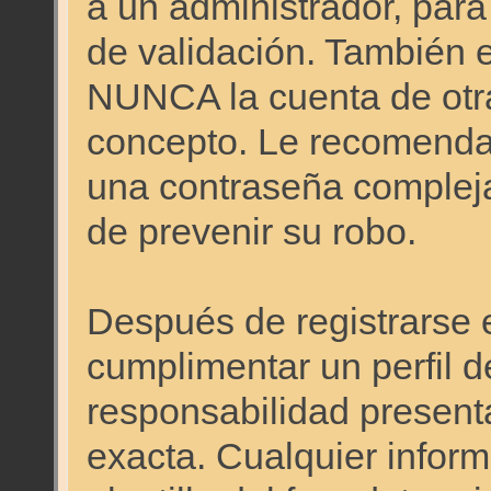
a un administrador, para
de validación. También 
NUNCA la cuenta de otr
concepto. Le recomen
una contraseña compleja 
de prevenir su robo.
Después de registrarse e
cumplimentar un perfil d
responsabilidad presenta
exacta. Cualquier inform