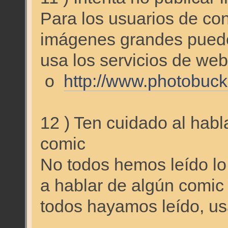
Para los usuarios de co
imágenes grandes puede 
usa los servicios de w
o
http://www.photobuc
12 ) Ten cuidado al habl
comic
No todos hemos leído lo
a hablar de algún comic
todos hayamos leído, us