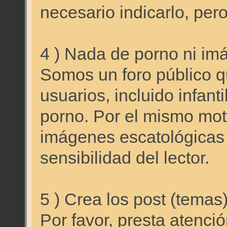
necesario indicarlo, 
4 ) Nada de porno ni im
Somos un foro público qu
usuarios, incluido infant
porno. Por el mismo mo
imágenes escatológicas
sensibilidad del lector.
5 ) Crea los post (temas
Por favor, presta atenci