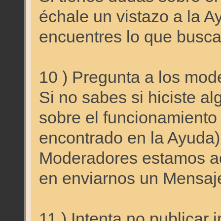
échale un vistazo a la A
encuentres lo que busca
10 ) Pregunta a los mod
Si no sabes si hiciste al
sobre el funcionamiento 
encontrado en la Ayuda)
Moderadores estamos aq
en enviarnos un Mensaj
11 ) Intenta no publica