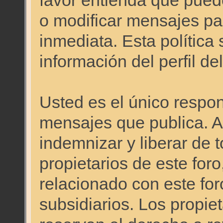
favor entienda que pued
o modificar mensajes pa
inmediata. Esta política 
información del perfil d
Usted es el único respon
mensajes que publica. 
indemnizar y liberar de 
propietarios de este foro
relacionado con este foro
subsidiarios. Los propie