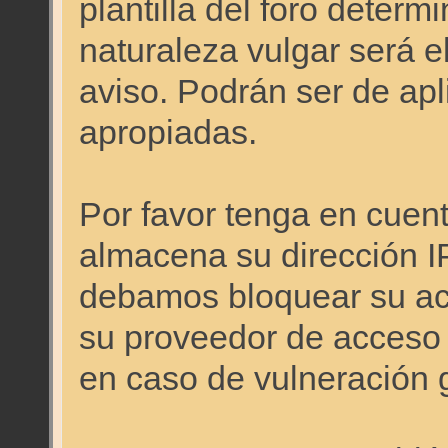
plantilla del foro deter
naturaleza vulgar será e
aviso. Podrán ser de apl
apropiadas.
Por favor tenga en cuen
almacena su dirección I
debamos bloquear su acc
su proveedor de acceso a
en caso de vulneración 