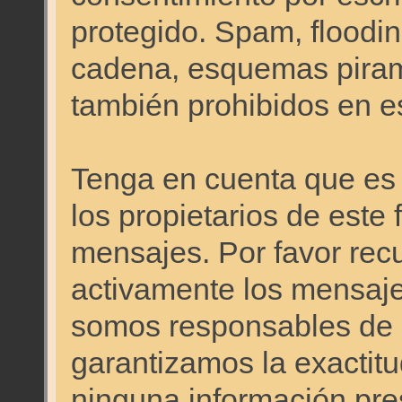
protegido. Spam, floodi
cadena, esquemas pirami
también prohibidos en es
Tenga en cuenta que es i
los propietarios de este 
mensajes. Por favor re
activamente los mensajes
somos responsables de 
garantizamos la exactitud
ninguna información pr