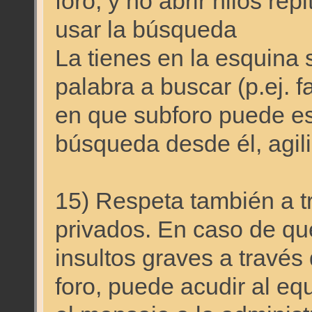
foro, y no abrir hilos re
usar la búsqueda
La tienes en la esquina 
palabra a buscar (p.ej. fa
en que subforo puede esta
búsqueda desde él, agil
15) Respeta también a t
privados. En caso de qu
insultos graves a través
foro, puede acudir al eq