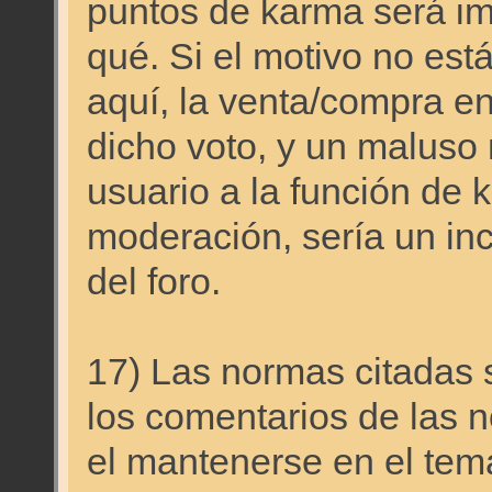
puntos de karma será imp
qué. Si el motivo no est
aquí, la venta/compra en 
dicho voto, y un maluso 
usuario a la función de 
moderación, sería un in
del foro.
17) Las normas citadas s
los comentarios de las n
el mantenerse en el tema