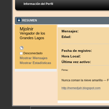
Información del Perfil
RESUMEN
Mjolnir 
Mensajes:
Vengador de los 
Edad:
Grandes Lagos
Fecha de registro:
Desconectado
Hora Local:
Mostrar Mensajes
Última vez activo:
Mostrar Estadísticas
Firma:
Nunca coman la nieve amarilla --- 
http://nemedjah.blogspot.com