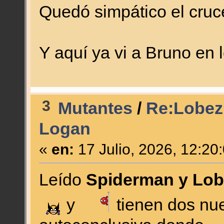
Quedó simpático el cru
Y aquí ya vi a Bruno en 
3
Mutantes
/
Re:Lobez
Logan
«
en:
17 Julio, 2026, 12:20
Leído
Spiderman y Lob
y
tienen dos nu