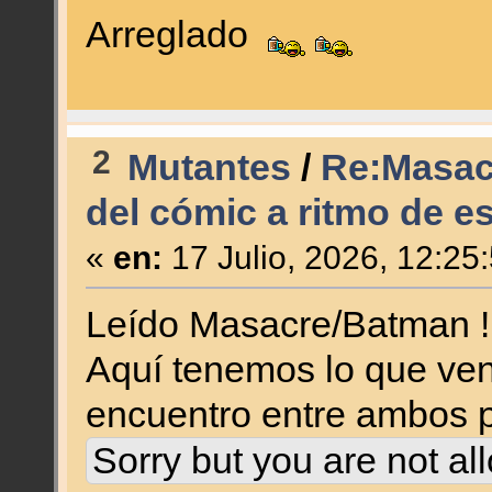
Arreglado
2
Mutantes
/
Re:Masacre
del cómic a ritmo de es
«
en:
17 Julio, 2026, 12:25
Leído Masacre/Batman !
Aquí tenemos lo que ven
encuentro entre ambos 
Sorry but you are not al