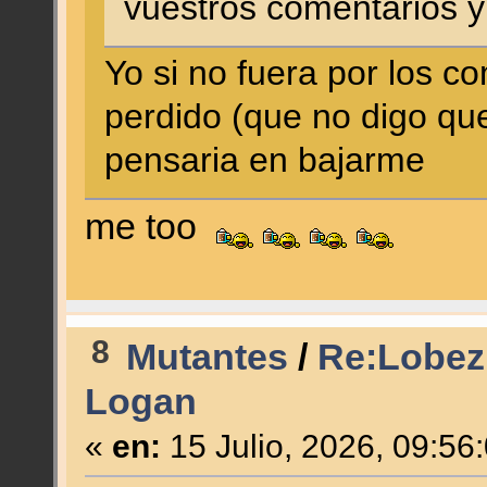
vuestros comentarios y
Yo si no fuera por los 
perdido (que no digo qu
pensaria en bajarme
me too
8
Mutantes
/
Re:Lobez
Logan
«
en:
15 Julio, 2026, 09:56