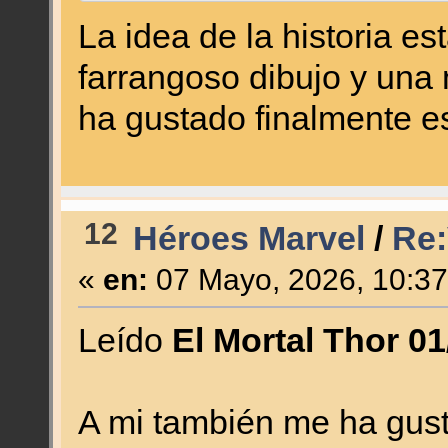
La idea de la historia est
farrangoso dibujo y una 
ha gustado finalmente 
12
Héroes Marvel
/
Re:
«
en:
07 Mayo, 2026, 10:37
Leído
El Mortal Thor 01
A mi también me ha gust