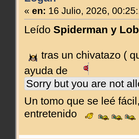
«
en:
16 Julio, 2026, 00:25
Leído
Spiderman y Lo
tras un chivatazo ( q
ayuda de
Sorry but you are not al
Un tomo que se leé fácil
entretenido