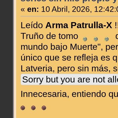
«
en:
10 Abril, 2026, 12:42
Leído
Arma Patrulla-X
!
Truño de tomo
d
mundo bajo Muerte", per
único que se refleja es 
Latveria, pero sin más, 
Sorry but you are not al
Innecesaria, entiendo 