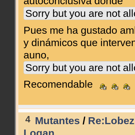
autoconclusiva donde
Sorry but you are not al
Pues me ha gustado amb
y dinámicos que interven
auno,
Sorry but you are not al
Recomendable
4
Mutantes
/
Re:Lobez
Logan