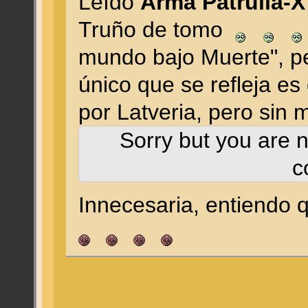
Leído
Arma Patrulla-
Truño de tomo
mundo bajo Muerte", pe
único que se refleja es
por Latveria, pero sin
Sorry but you are n
c
Innecesaria, entiendo