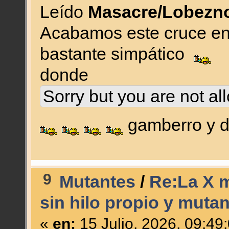
Leído
Masacre/Lobezno
Acabamos este cruce en
bastante simpático
donde
Sorry but you are not al
gamberro y d
9
Mutantes
/
Re:La X m
sin hilo propio y mutan
«
en:
15 Julio, 2026, 09:49