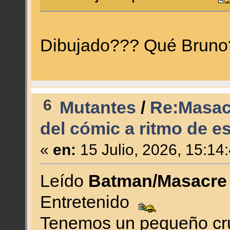
Dibujado??? Qué Bruno?
6
Mutantes
/
Re:Masacre
del cómic a ritmo de es
«
en:
15 Julio, 2026, 15:14
Leído
Batman/Masacr
Entretenido
Tenemos un pequeño cr