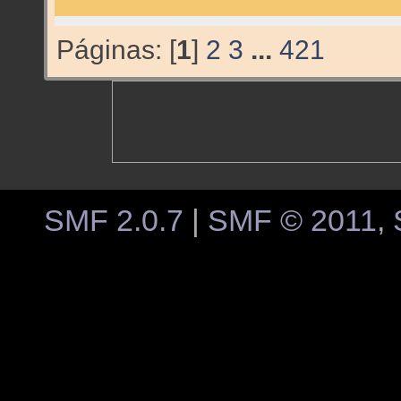
Páginas: [
1
]
2
3
...
421
SMF 2.0.7
|
SMF © 2011
,