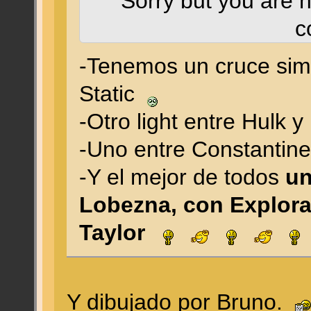
Sorry but you are n
c
-Tenemos un cruce sim
Static
-Otro light entre Hulk
-Uno entre Constantin
-Y el mejor de todos
un
Lobezna, con Explora
Taylor
Y dibujado por Bruno.