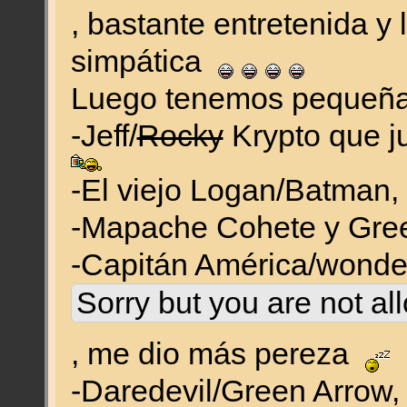
, bastante entretenida y 
simpática
Luego tenemos pequeñas
-Jeff/
Rocky
Krypto que j
-El viejo Logan/Batman,
-Mapache Cohete y Gree
-Capitán América/wond
Sorry but you are not al
, me dio más pereza
-Daredevil/Green Arrow,