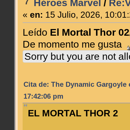
7
Héroes Marvel
/
Re:Va
«
en:
15 Julio, 2026, 10:01
Leído
El Mortal Thor 02
De momento me gusta
Sorry but you are not al
Cita de: The Dynamic Gargoyle 
17:42:06 pm
EL MORTAL THOR 2