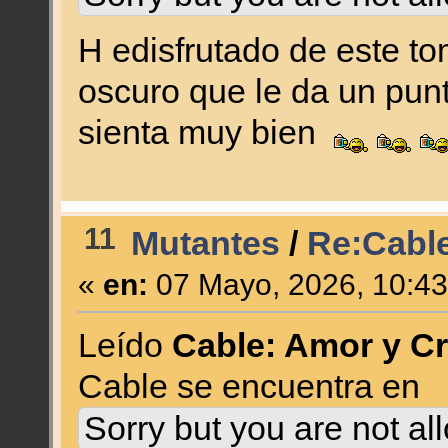
H edisfrutado de este t
oscuro que le da un pun
sienta muy bien
11
Mutantes
/
Re:Cable
«
en:
07 Mayo, 2026, 10:43
Leído
Cable: Amor y C
Cable se encuentra en
Sorry but you are not al