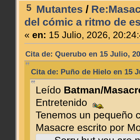
5
Mutantes
/
Re:Masacre
del cómic a ritmo de es
«
en:
15 Julio, 2026, 20:24
Cita de: Querubo en 15 Julio, 2
Cita de: Puño de Hielo en 15 J
Leído
Batman/Masac
Entretenido
Tenemos un pequeño c
Masacre escrito por M