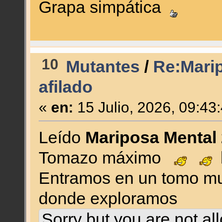
Grapa simpática
10
Mutantes
/
Re:Marip
afilado
«
en:
15 Julio, 2026, 09:43
Leído
Mariposa Mental 
Tomazo máximo
Entramos en un tomo mu
donde exploramos
Sorry but you are not al