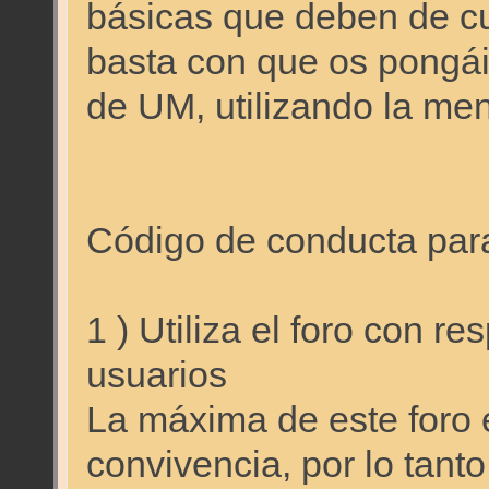
básicas que deben de cu
basta con que os pongái
de UM, utilizando la men
Código de conducta para 
1 ) Utiliza el foro con r
usuarios
La máxima de este foro e
convivencia, por lo tant