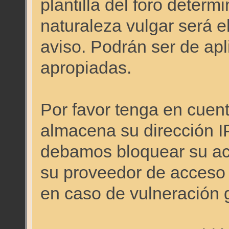
plantilla del foro deter
naturaleza vulgar será e
aviso. Podrán ser de apl
apropiadas.
Por favor tenga en cuen
almacena su dirección I
debamos bloquear su acc
su proveedor de acceso a
en caso de vulneración 