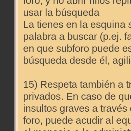
foro, y no abrir hilos re
usar la búsqueda
La tienes en la esquina 
palabra a buscar (p.ej. fa
en que subforo puede esta
búsqueda desde él, agil
15) Respeta también a t
privados. En caso de qu
insultos graves a través
foro, puede acudir al eq