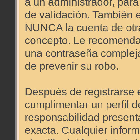
a un administrador, para
de validación. También 
NUNCA la cuenta de otr
concepto. Le recomen
una contraseña compleja 
de prevenir su robo.
Después de registrarse e
cumplimentar un perfil d
responsabilidad presenta
exacta. Cualquier inform