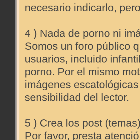
necesario indicarlo, 
4 ) Nada de porno ni im
Somos un foro público qu
usuarios, incluido infant
porno. Por el mismo mo
imágenes escatológicas
sensibilidad del lector.
5 ) Crea los post (temas
Por favor, presta atenci