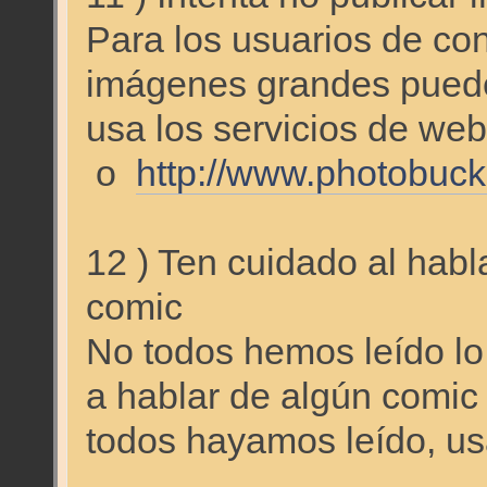
Para los usuarios de co
imágenes grandes puede 
usa los servicios de w
o
http://www.photobuc
12 ) Ten cuidado al habl
comic
No todos hemos leído lo
a hablar de algún comic
todos hayamos leído, us