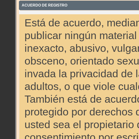
ACUERDO DE REGISTRO
Está de acuerdo, mediant
publicar ningún material
inexacto, abusivo, vulgar
obsceno, orientado sex
invada la privacidad de 
adultos, o que viole cual
También está de acuerdo
protegido por derechos 
usted sea el propietario
consentimiento por escrit