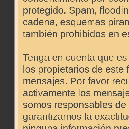
protegido. Spam, floodi
cadena, esquemas pirami
también prohibidos en es
Tenga en cuenta que es i
los propietarios de este 
mensajes. Por favor re
activamente los mensajes
somos responsables de 
garantizamos la exactitud
ninguna información pr