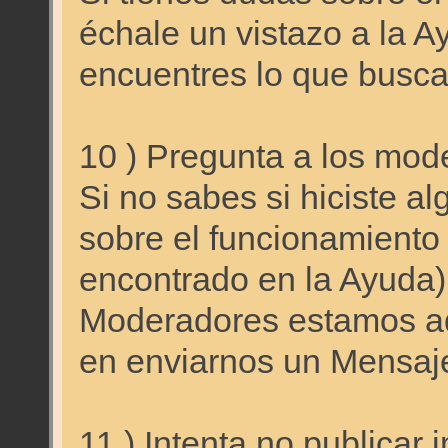
échale un vistazo a la A
encuentres lo que busca
10 ) Pregunta a los mod
Si no sabes si hiciste al
sobre el funcionamiento 
encontrado en la Ayuda)
Moderadores estamos aq
en enviarnos un Mensaj
11 ) Intenta no publica