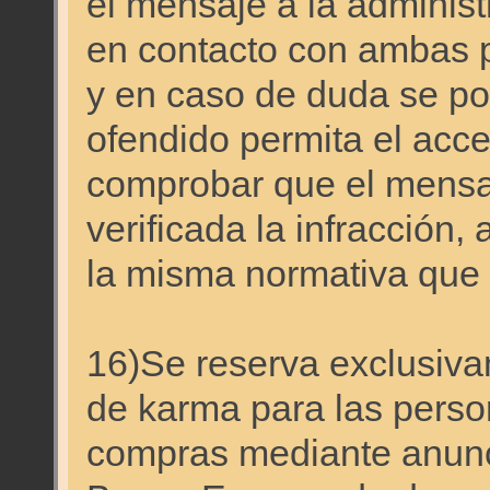
el mensaje a la administ
en contacto con ambas p
y en caso de duda se pod
ofendido permita el acc
comprobar que el mensaj
verificada la infracción,
la misma normativa que s
16)Se reserva exclusiva
de karma para las perso
compras mediante anunci