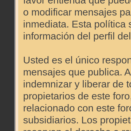
favor entienda que pued
o modificar mensajes pa
inmediata. Esta política 
información del perfil d
Usted es el único respon
mensajes que publica. 
indemnizar y liberar de 
propietarios de este foro
relacionado con este foro
subsidiarios. Los propie