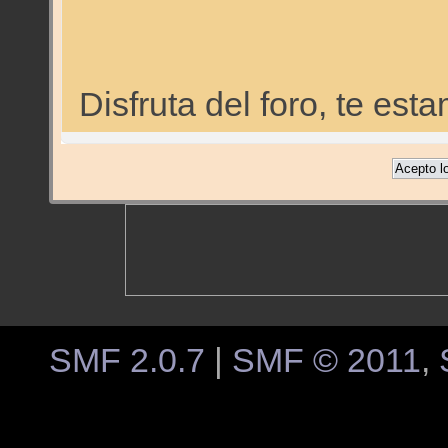
Disfruta del foro, te e
SMF 2.0.7
|
SMF © 2011
,