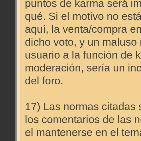
puntos de karma será imp
qué. Si el motivo no est
aquí, la venta/compra en 
dicho voto, y un maluso 
usuario a la función de 
moderación, sería un in
del foro.
17) Las normas citadas s
los comentarios de las n
el mantenerse en el tema