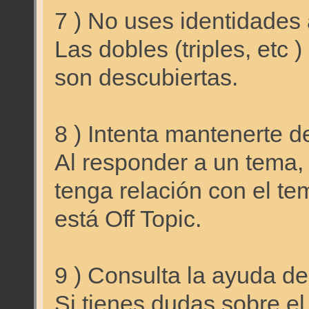
7 ) No uses identidades 
Las dobles (triples, etc 
son descubiertas.
8 ) Intenta mantenerte d
Al responder a un tema, 
tenga relación con el te
está Off Topic.
9 ) Consulta la ayuda de
Si tienes dudas sobre el