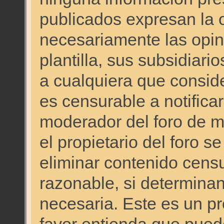
publicados expresan la o
necesariamente las opini
plantilla, sus subsidiario
a cualquiera que consid
es censurable a notificar
moderador del foro de ma
el propietario del foro s
eliminar contenido cens
razonable, si determinan
necesaria. Este es un p