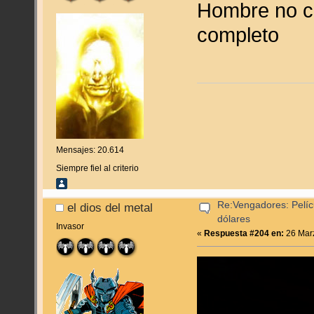
Hombre no cr
completo
Mensajes: 20.614
Siempre fiel al criterio
Re:Vengadores: Pelíc
el dios del metal
dólares
Invasor
«
Respuesta #204 en:
26 Marz