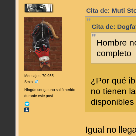
Cita de: Muti S
Cita de: Dogfa
Hombre no
completo
Mensajes: 70.955
¿Por qué ib
Sexo:
no tienen l
Ningún ser gatuno salió herido
durante este post
disponibles
Igual no lle