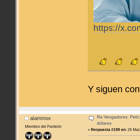
https://x.
Y siguen con
Re:Vengadores: Pelíc
alaminox
dólares
Miembro del Panteón
«
Respuesta #199 en:
26 Marz