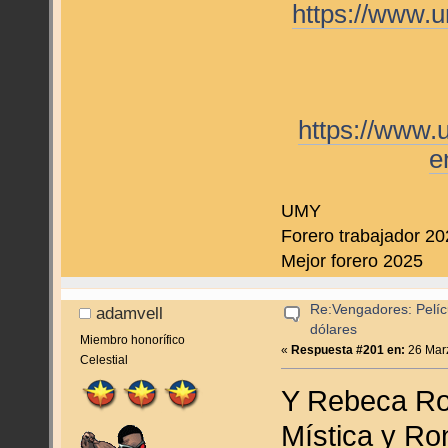
https://www.
https://www.
e
UMY
Forero trabajador 2
Mejor forero 2025
Re:Vengadores: Pelíc
adamvell
dólares
Miembro honorífico
«
Respuesta #201 en:
26 Marz
Celestial
Y Rebeca Ro
Mística y Ro