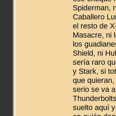
Spiderman, ni
Caballero Lu
el resto de 
Masacre, ni 
los guadianes
Shield, ni Hu
sería raro qu
y Stark, si t
que quieran
serio se va a
Thunderbolts
suelto aquí y