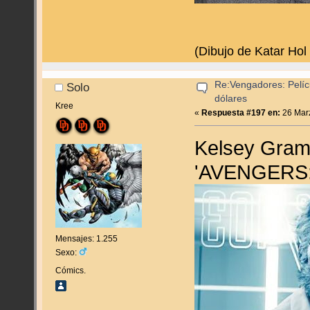
(Dibujo de Katar Hol
Re:Vengadores: Pelíc
Solo
dólares
Kree
«
Respuesta #197 en:
26 Marz
Kelsey Gram
'AVENGERS
Mensajes: 1.255
Sexo:
Cómics.