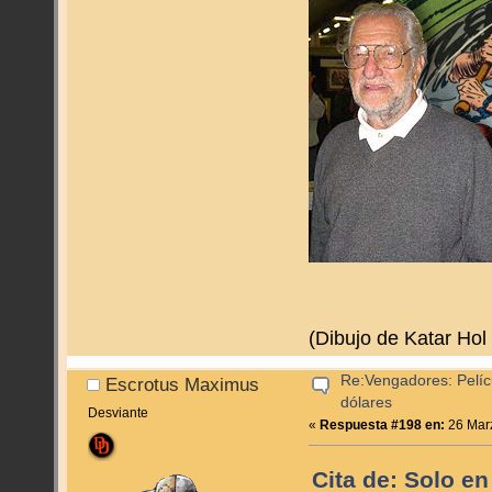
(Dibujo de Katar Hol
Re:Vengadores: Pelíc
Escrotus Maximus
dólares
Desviante
«
Respuesta #198 en:
26 Marz
Cita de: Solo e