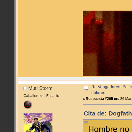
Re:Vengadores: Pelíc
Muti Storm
dólares
Caballero del Espacio
«
Respuesta #205 en:
26 Marz
Cita de: Dogfat
Hombre no c