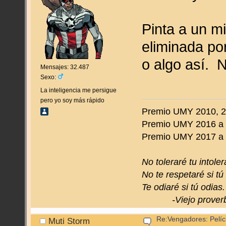
Pinta a un mi
eliminada po
o algo así. 
Mensajes: 32.487
Sexo:
La inteligencia me persigue
pero yo soy más rápido
Premio UMY 2010, 20
Premio UMY 2016 a 
Premio UMY 2017 a to
No toleraré tu intoler
No te respetaré si tú
Te odiaré si tú odias.
-Viejo proverbi
Re:Vengadores: Pelíc
Muti Storm