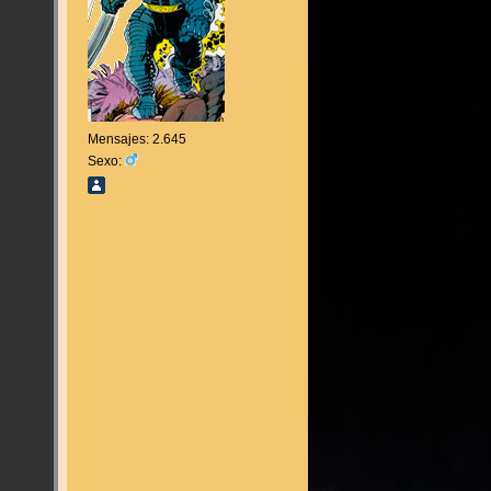
Mensajes: 2.645
Sexo: