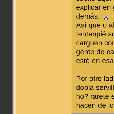
explicar en
demás.
Así que o a
tentenpié s
carguen con
gente de c
esté en esa 
Por otro la
dobla servil
no? rarete e
hacen de lo