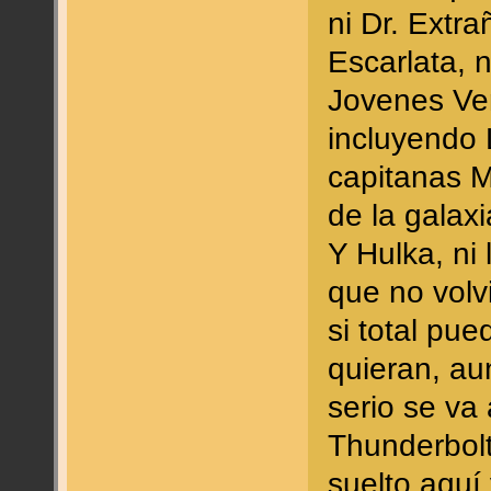
ni Dr. Extra
Escarlata, n
Jovenes Ven
incluyendo 
capitanas M
de la galaxi
Y Hulka, ni 
que no volvi
si total pu
quieran, a
serio se va 
Thunderbol
suelto aquí