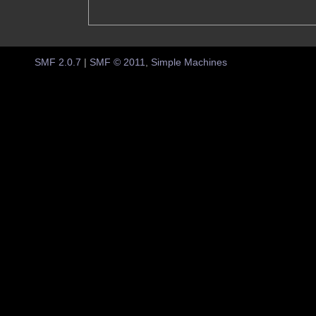
SMF 2.0.7
|
SMF © 2011
,
Simple Machines