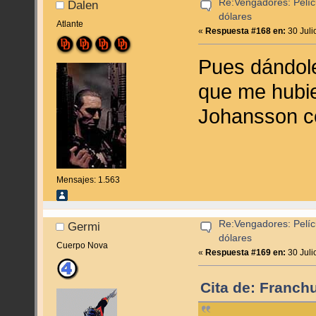
Re:Vengadores: Pelíc
Dalen
dólares
Atlante
«
Respuesta #168 en:
30 Juli
Pues dándole
que me hubie
Johansson c
Mensajes: 1.563
Re:Vengadores: Pelíc
Germi
dólares
Cuerpo Nova
«
Respuesta #169 en:
30 Juli
Cita de: Franch