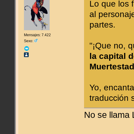
Lo que los f
al personaj
partes.
Mensajes: 7.422
Sexo:
"¡Que no, q
la capital 
Muertestad
Yo, encant
traducción 
No se llama 