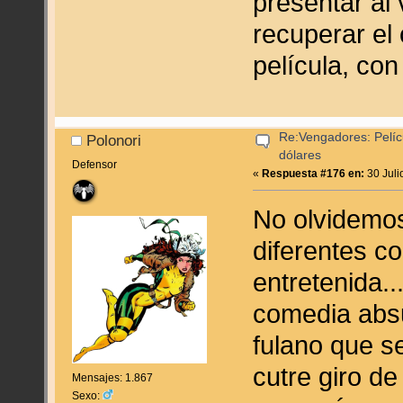
presentar al 
recuperar el 
película, co
Re:Vengadores: Pelíc
Polonori
dólares
Defensor
«
Respuesta #176 en:
30 Juli
No olvidemos
diferentes c
entretenida.
comedia absu
fulano que se
cutre giro de
Mensajes: 1.867
Sexo: