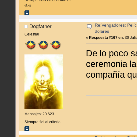
fácil.
Re:Vengadores: Pelíc
Dogfather
dólares
Celestial
«
Respuesta #167 en:
30 Juli
De lo poco s
ceremonia la
compañía qu
Mensajes: 20.623
Siempre fiel al criterio