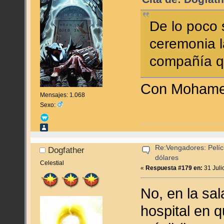
De lo poco 
ceremonia l
compañía q
Con Mohamed 
Mensajes: 1.068
Sexo:
Re:Vengadores: Pelíc
Dogfather
dólares
Celestial
«
Respuesta #179 en:
31 Juli
No, en la sal
hospital en 