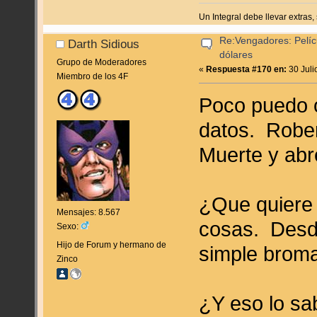
Un Integral debe llevar extras, 
Re:Vengadores: Pelíc
Darth Sidious
dólares
Grupo de Moderadores
«
Respuesta #170 en:
30 Juli
Miembro de los 4F
Poco puedo o
datos. Rober
Muerte y abr
¿Que quiere 
Mensajes: 8.567
cosas. Desde
Sexo:
Hijo de Forum y hermano de
simple broma
Zinco
¿Y eso lo sa