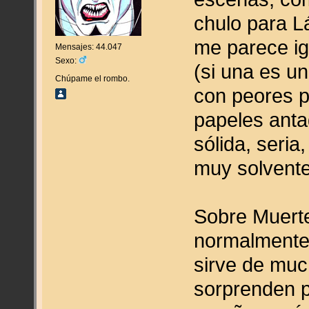
chulo para Lá
me parece ig
Mensajes: 44.047
Sexo:
(si una es un
Chúpame el rombo.
con peores p
papeles anta
sólida, seria
muy solvente
Sobre Muerte
normalmente
sirve de muc
sorprenden p