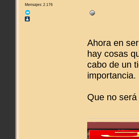
Mensajes: 2.176
Ahora en seri
hay cosas qu
cabo de un t
importancia.
Que no será