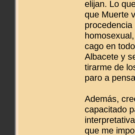
elijan. Lo q
que Muerte v
procedencia a
homosexual,
cago en todo
Albacete y 
tirarme de lo
paro a pensa
Además, cre
capacitado p
interpretati
que me impor