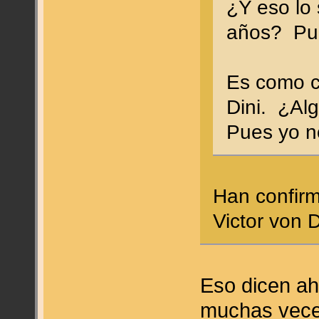
¿Y eso lo
años? Pue
Es como c
Dini. ¿Al
Pues yo n
Han confirm
Victor von
Eso dicen ah
muchas vece