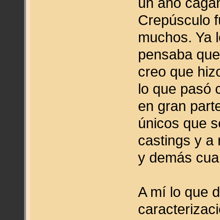
un año cagá
Crepúsculo 
muchos. Ya lo
pensaba que l
creo que hiz
lo que pasó 
en gran parte
únicos que s
castings y a
y demás cua
A mí lo que 
caracterizaci