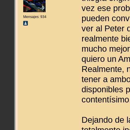
vez ese prob
pueden convi
Mensajes: 934
ver al Peter
realmente b
mucho mejor 
quiero un Am
Realmente, n
tener a ambo
disponibles 
contentísimo
Dejando de l
totalmente i