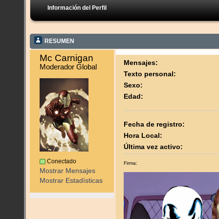
Información del Perfil
RESUMEN
Mc Carnigan 
Mensajes:
Moderador Global
Texto personal:
Sexo:
Edad:
Fecha de registro:
Hora Local:
Última vez activo:
Conectado
Firma:
Mostrar Mensajes
Mostrar Estadísticas