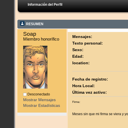
Información del Perfil
RESUMEN
Soap 
Mensajes:
Miembro honorífico
Texto personal:
Sexo:
Edad:
location:
Fecha de registro:
Hora Local:
Última vez activo:
Desconectado
Mostrar Mensajes
Firma:
Mostrar Estadísticas
Meses sin que mi firma se viera y y