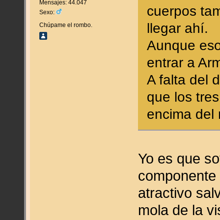
Mensajes: 44.047
cuerpos ta
Sexo:
llegar ahí.
Chúpame el rombo.
Aunque eso
entrar a Ar
A falta del 
que los tre
encima del 
Yo es que so
componente h
atractivo sal
mola de la v