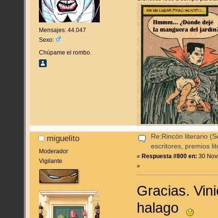
Mensajes: 44.047
Sexo:
Chúpame el rombo.
Re:Rincón literario 
miguelito
escritores, premios lite
Moderador
«
Respuesta #800 en:
30 Novi
Vigilante
»
Gracias. Vini
halago