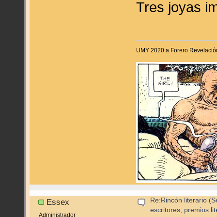
Tres joyas 
UMY 2020 a Forero Revelació
Re:Rincón literario 
Essex
escritores, premios lite
Administrador