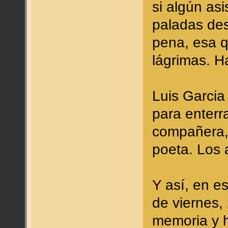
si algún as
paladas de
pena, esa q
lágrimas. H
Luis Garci
para enterra
compañera, 
poeta. Los
Y así, en e
de viernes,
memoria y 