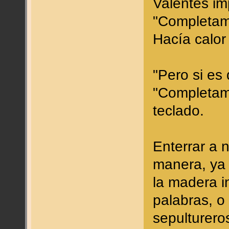
Valentes im
"Completame
Hacía calor
"Pero si es 
"Completam
teclado.
Enterrar a 
manera, ya
la madera i
palabras, o
sepulturero