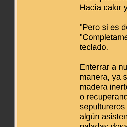
Hacía calor 
"Pero si es d
"Completamen
teclado.
Enterrar a n
manera, ya s
madera inert
o recuperand
sepultureros 
algún asiste
paladas des