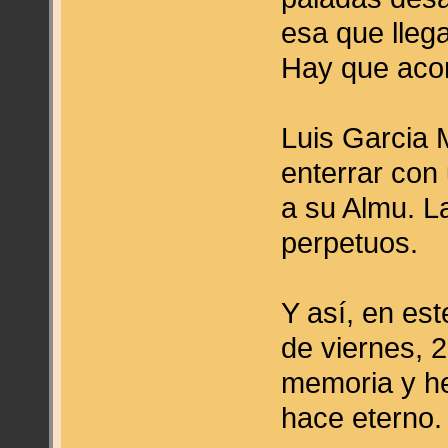
esa que lleg
Hay que aco
Luis Garcia
enterrar con
a su Almu. L
perpetuos.
Y así, en es
de viernes, 
memoria y h
hace eterno.