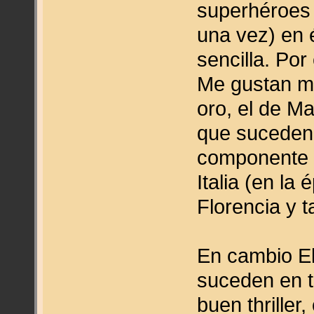
superhéroes 
una vez) en 
sencilla. Por
Me gustan mu
oro, el de M
que suceden 
componente d
Italia (en la
Florencia y t
En cambio E
suceden en t
buen thriller