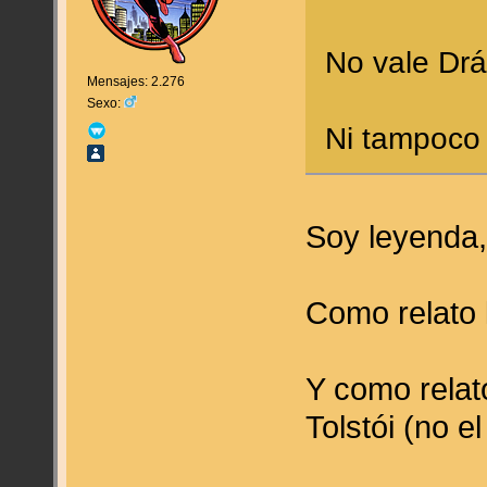
No vale Drá
Mensajes: 2.276
Sexo:
Ni tampoco
Soy leyenda,
Como relato 
Y como relato
Tolstói (no e