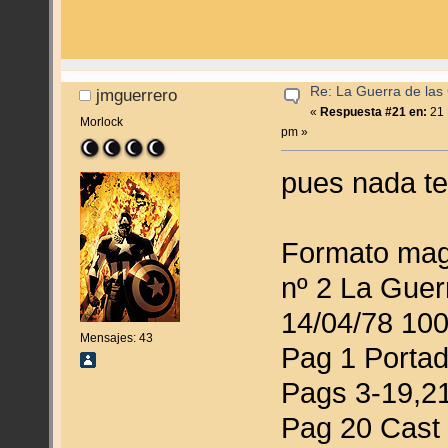
Re: La Guerra de las
jmguerrero
«
Respuesta #21 en:
21 
Morlock
pm »
pues nada t
Formato mag
nº 2 La Guer
14/04/78 100
Mensajes: 43
Pag 1 Portadi
Pags 3-19,21
Pag 20 Cast d