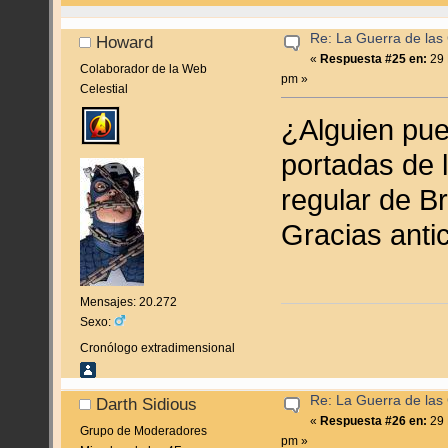
Re: La Guerra de las
Howard
«
Respuesta #25 en:
29 
Colaborador de la Web
pm »
Celestial
¿Alguien pu
portadas de 
regular de B
Gracias ant
Mensajes: 20.272
Sexo:
Cronólogo extradimensional
Re: La Guerra de las
Darth Sidious
«
Respuesta #26 en:
29 
Grupo de Moderadores
pm »