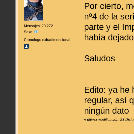
Por cierto, m
nº4 de la ser
parte y el I
Mensajes: 20.272
Sexo:
había dejado
Cronólogo extradimensional
Saludos
Edito: ya he 
regular, así 
ningún dato
«
última modificación: 23 Dic