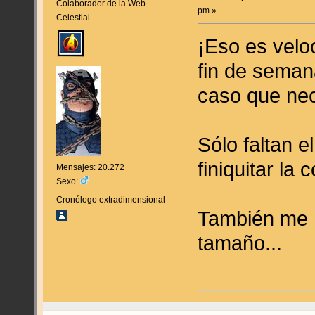
Colaborador de la Web
pm »
Celestial
¡Eso es veloc
fin de seman
caso que ne
Sólo faltan e
finiquitar la
Mensajes: 20.272
Sexo:
Cronólogo extradimensional
También me h
tamaño...