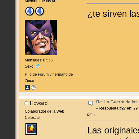
Miembro de los 4F
¿te sirven la
Mensajes: 8.556
Sexo:
Hijo de Forum y hermano de
Zinco
Re: La Guerra de las
Howard
«
Respuesta #27 en:
29 
Colaborador de la Web
pm »
Celestial
Las original