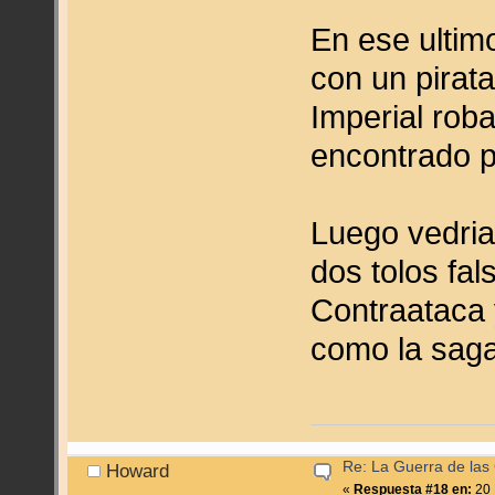
En ese ultim
con un pirata
Imperial roba
encontrado pe
Luego vedri
dos tolos fal
Contraataca 
como la saga
Re: La Guerra de las
Howard
«
Respuesta #18 en:
20 