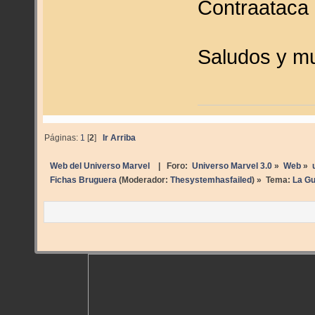
Contraataca 1
Saludos y m
Páginas:
1
[
2
]
Ir Arriba
Web del Universo Marvel
| Foro:
Universo Marvel 3.0
»
Web
»
Fichas Bruguera
(Moderador:
Thesystemhasfailed
) »
Tema:
La Gu