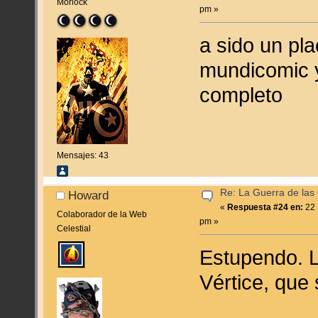
Morlock
pm »
a sido un pl
mundicomic y
completo
Mensajes: 43
Re: La Guerra de las
Howard
«
Respuesta #24 en:
22 
Colaborador de la Web
pm »
Celestial
Estupendo. L
Vértice, que