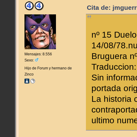
Cita de: jmguer
nº 15 Duelo
14/08/78.n
Bruguera n
Mensajes: 8.556
Sexo:
Traduccion:
Hijo de Forum y hermano de
Zinco
Sin informa
portada orig
La historia
contraporta
ultimo nume