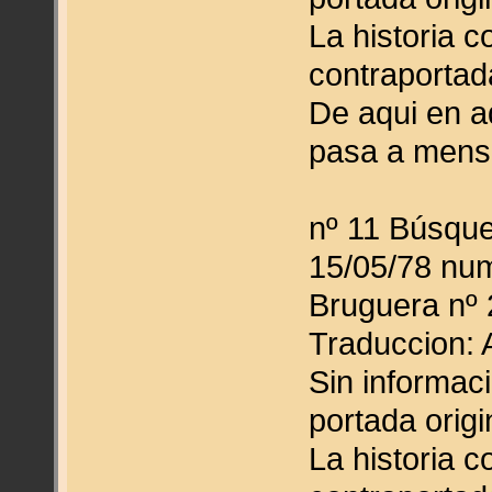
La historia 
contraportad
De aqui en ad
pasa a mens
nº 11 Búsque
15/05/78 nu
Bruguera nº 
Traduccion: 
Sin informac
portada origi
La historia 