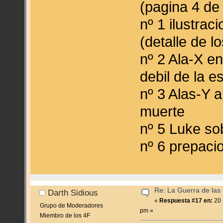
(pagina 4 de 
nº 1 ilustraci
(detalle de l
nº 2 Ala-X en
debil de la e
nº 3 Alas-Y a
muerte
nº 5 Luke so
nº 6 prepaci
Re: La Guerra de las
Darth Sidious
«
Respuesta #17 en:
20 
Grupo de Moderadores
pm »
Miembro de los 4F