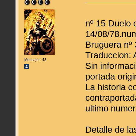
nº 15 Duelo 
14/08/78.nu
Bruguera nº 
Traduccion: 
Mensajes: 43
Sin informac
portada origi
La historia 
contraportad
ultimo numer
Detalle de la