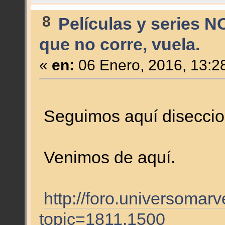
8
Películas y series N
que no corre, vuela.
«
en:
06 Enero, 2016, 13:2
Seguimos aquí diseccion
Venimos de aquí.
http://foro.universomar
topic=1811.1500