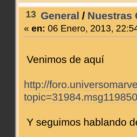
13
General
/
Nuestras 
«
en:
06 Enero, 2013, 22:5
Venimos de aquí
http://foro.universomarv
topic=31984.msg11985
Y seguimos hablando de 