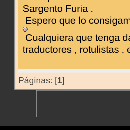
Sargento Furia .
Espero que lo consigam
Cualquiera que tenga da
traductores , rotulistas , 
Páginas: [
1
]