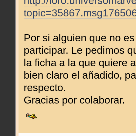
http://foro.universomarv
topic=35867.msg17650
Por si alguien que no es 
participar. Le pedimos q
la ficha a la que quiere
bien claro el añadido, p
respecto.
Gracias por colaborar.