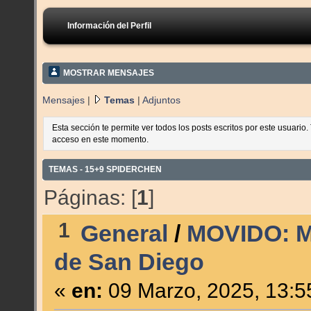
Información del Perfil
MOSTRAR MENSAJES
Mensajes
|
Temas
|
Adjuntos
Esta sección te permite ver todos los posts escritos por este usuario
acceso en este momento.
TEMAS - 15+9 SPIDERCHEN
Páginas: [
1
]
1
General
/
MOVIDO: Má
de San Diego
«
en:
09 Marzo, 2025, 13:5