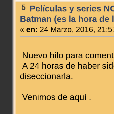
5
Películas y series N
Batman (es la hora de l
«
en:
24 Marzo, 2016, 21:5
Nuevo hilo para comentar
A 24 horas de haber si
diseccionarla.
Venimos de aquí .