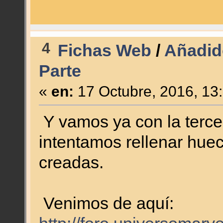
4
Fichas Web
/
Añadido
Parte
«
en:
17 Octubre, 2016, 13
Y vamos ya con la tercer
intentamos rellenar huec
creadas.
Venimos de aquí: