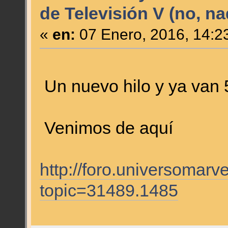
de Televisión V (no, na
«
en:
07 Enero, 2016, 14:2
Un nuevo hilo y ya van 
Venimos de aquí
http://foro.universomarv
topic=31489.1485