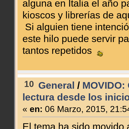
alguna en Italia el año 
kioscos y librerías de aq
Si alguien tiene intenci
este hilo puede servir pa
tantos repetidos
10
General
/
MOVIDO: C
lectura desde los inicio
«
en:
06 Marzo, 2015, 21:5
El tema ha sido movido