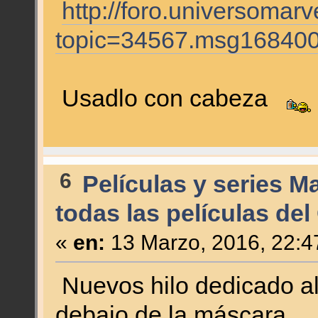
http://foro.universomar
topic=34567.msg16840
Usadlo con cabeza
6
Películas y series M
todas las películas del
«
en:
13 Marzo, 2016, 22:4
Nuevos hilo dedicado al
debajo de la máscara.