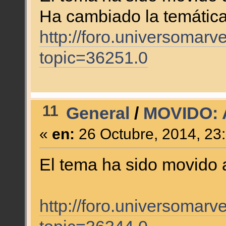
Ha cambiado la temática
http://foro.universomarv
topic=36251.0
11
General
/
MOVIDO: A
«
en:
26 Octubre, 2014, 23
El tema ha sido movido
http://foro.universomarv