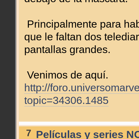
Principalmente para habl
que le faltan dos teledia
pantallas grandes.
Venimos de aquí.
http://foro.universomarv
topic=34306.1485
7
Películas y series N