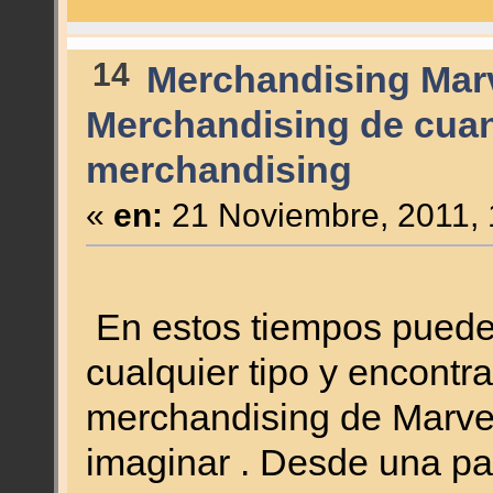
14
Merchandising Mar
Merchandising de cuan
merchandising
«
en:
21 Noviembre, 2011, 
En estos tiempos puedes 
cualquier tipo y encontr
merchandising de Marve
imaginar . Desde una pa