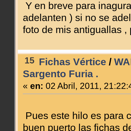
Y en breve para inagurar
adelanten ) si no se ade
foto de mis antiguallas ,
15
Fichas Vértice
/
WAH
Sargento Furia .
«
en:
02 Abril, 2011, 21:22
Pues este hilo es para c
buen puerto las fichas d