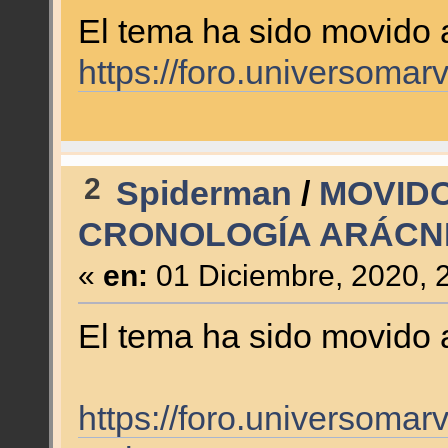
El tema ha sido movido 
https://foro.universoma
2
Spiderman
/
MOVIDO
CRONOLOGÍA ARÁCNI
«
en:
01 Diciembre, 2020, 
El tema ha sido movido
https://foro.universomar