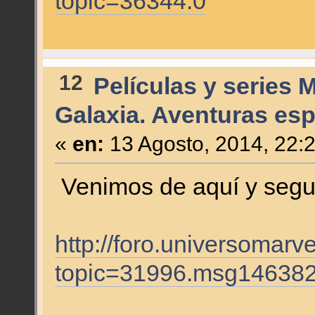
topic=36344.0
12
Películas y series 
Galaxia. Aventuras espa
«
en:
13 Agosto, 2014, 22:
Venimos de aquí y segu
http://foro.universomarv
topic=31996.msg14638