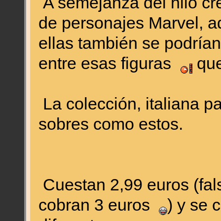
A semejanza del hilo cr
de personajes Marvel, 
ellas también se podría
entre esas figuras
que
La colección, italiana 
sobres como estos.
Cuestan 2,99 euros (falso
cobran 3 euros
) y se 