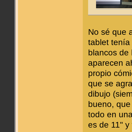
No sé que a
tablet tení
blancos de 
aparecen ah
propio cómi
que se agra
dibujo (sie
bueno, que
todo en una
es de 11'' 