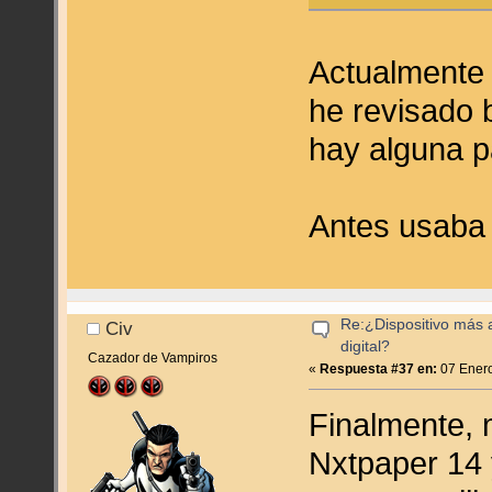
Actualmente
he revisado 
hay alguna pa
Antes usaba 
Re:¿Dispositivo más
Civ
digital?
Cazador de Vampiros
«
Respuesta #37 en:
07 Enero
Finalmente, 
Nxtpaper 14 y