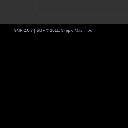
SMF 2.0.7
|
SMF © 2011
,
Simple Machines