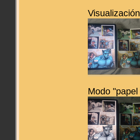
Visualizació
Modo "papel 