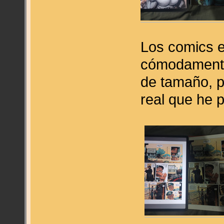
Los comics 
cómodamente
de tamaño, p
real que he p