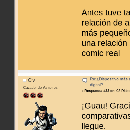
Antes tuve ta
relación de 
más pequeños
una relación
comic real
Re:¿Dispositivo más
Civ
digital?
Cazador de Vampiros
«
Respuesta #33 en:
03 Dicie
¡Guau! Graci
comparativa
llegue.