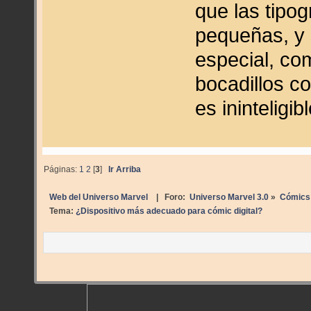
que las tipo
pequeñas, y 
especial, co
bocadillos co
es ininteligibl
Páginas:
1
2
[
3
]
Ir Arriba
Web del Universo Marvel
| Foro:
Universo Marvel 3.0
»
Cómics
Tema:
¿Dispositivo más adecuado para cómic digital?