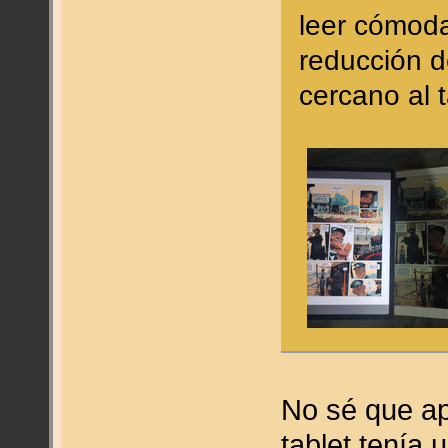
leer cómod
reducción d
cercano al 
No sé que ap
tablet tenía 