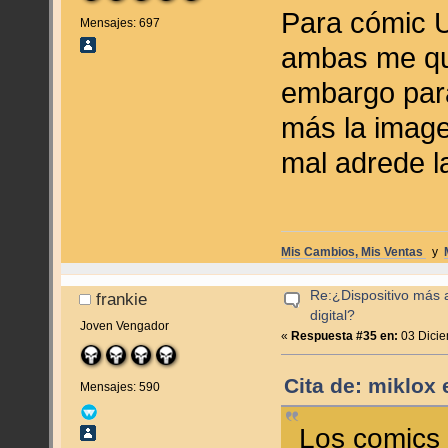
Para cómic U
Mensajes: 697
ambas me que
embargo para
más la image
mal adrede la
Mis Cambios, Mis Ventas
y
Re:¿Dispositivo más
frankie
digital?
Joven Vengador
«
Respuesta #35 en:
03 Dicie
Cita de: miklox
Mensajes: 590
Los comics