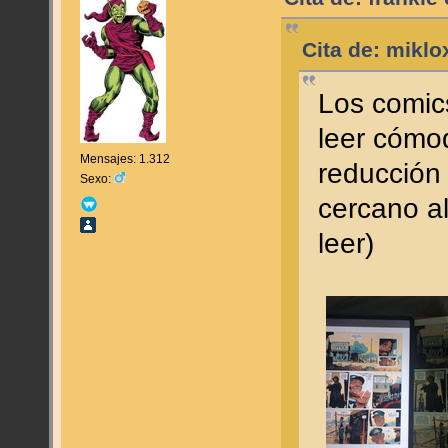
Cita de: miklo
Los comic
leer cómo
Mensajes: 1.312
reducción
Sexo:
cercano a
leer)