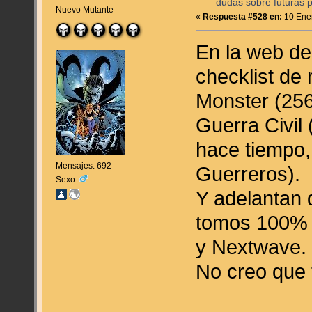
dudas sobre futuras p
Nuevo Mutante
«
Respuesta #528 en:
10 Ener
En la web de 
checklist de
Monster (25
Guerra Civil
hace tiempo,
Mensajes: 692
Guerreros).
Sexo:
Y adelantan 
tomos 100% l
y Nextwave
No creo que 