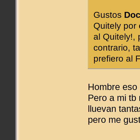
Gustos
Do
Quitely por 
al Quitely!
contrario, 
prefiero al
Hombre eso n
Pero a mi tb
lluevan tanta
pero me gust