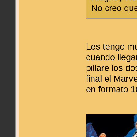
No creo que
Les tengo m
cuando llega
pillare los d
final el Marv
en formato 