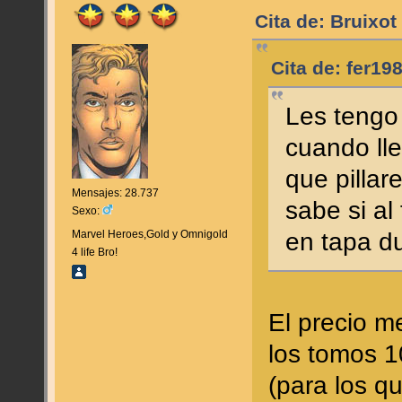
Cita de: Bruixot
Cita de: fer19
Les tengo
cuando lle
que pillar
Mensajes: 28.737
sabe si al
Sexo:
en tapa d
Marvel Heroes,Gold y Omnigold
4 life Bro!
El precio m
los tomos 
(para los qu