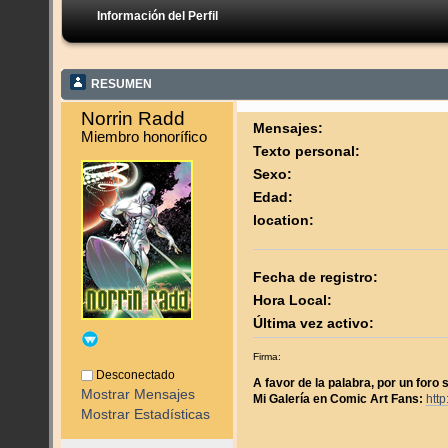
Información del Perfil
RESUMEN
Norrin Radd 
Mensajes:
Miembro honorífico
Texto personal:
Sexo:
Edad:
location:
Fecha de registro:
Hora Local:
Última vez activo:
Firma:
Desconectado
A favor de la palabra, por un foro 
Mostrar Mensajes
Mi Galería en Comic Art Fans:
htt
Mostrar Estadísticas