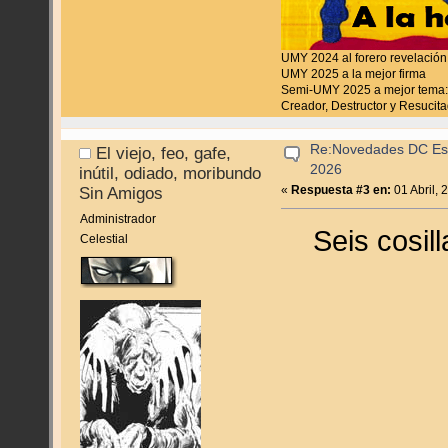
UMY 2024 al forero revelación
UMY 2025 a la mejor firma
Semi-UMY 2025 a mejor tema:
Creador, Destructor y Resucita
Re:Novedades DC Espa
El viejo, feo, gafe,
2026
inútil, odiado, moribundo
«
Respuesta #3 en:
01 Abril, 
Sin Amigos
Administrador
Seis cosill
Celestial