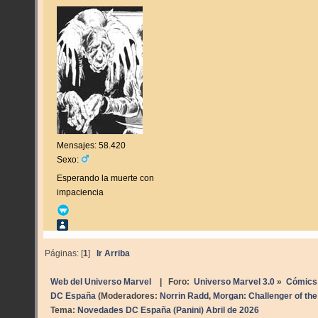
Mensajes: 58.420
Sexo:
Esperando la muerte con
impaciencia
Páginas: [
1
]
Ir Arriba
Web del Universo Marvel
| Foro:
Universo Marvel 3.0
»
Cómics
DC España
(Moderadores:
Norrin Radd
,
Morgan: Challenger of t
Tema:
Novedades DC España (Panini) Abril de 2026