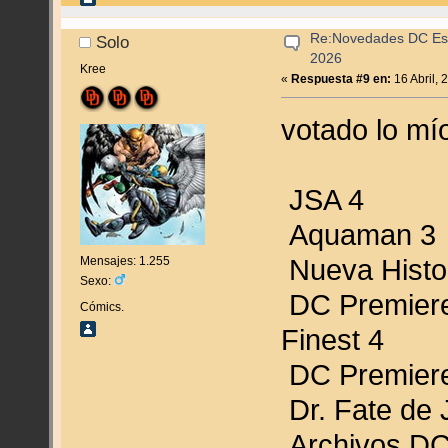
Re:Novedades DC Espa
Solo
2026
Kree
«
Respuesta #9 en:
16 Abril, 
votado lo mí
JSA 4
Aquaman 3
Nueva Histor
Mensajes: 1.255
Sexo:
DC Premiere
Cómics.
Finest 4
DC Premier
Dr. Fate de
Archivos DC