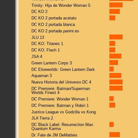
Trinity: Hija de Wonder Woman 5
DC KO 2
DC KO 2 portada acetato
DC KO 2 portada blanca
DC KO 2 portada panini.es
JLU 13
DC KO: Titanes 1
DC KO: Flash 1
JSA 4
Green Lantern Corps 3
DC Elseworlds: Green Lantern Dark
Aquaman 3
Nueva Historia del Universo DC 4
DC Premiere: Batman/Superman
Worlds Finest 4
DC Premiere: Wonder Woman 1
DC Premiere: Batman y Robin 1
Justice League vs Godzilla vs Kong
JLA Tierra 2
DC Black Label: Resurrection Man
Quantum Karma
Dr. Fate de JM DeMatteis