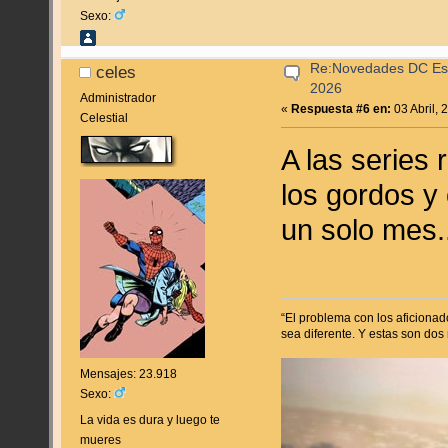
Sexo:
Re:Novedades DC Espa
celes
2026
Administrador
«
Respuesta #6 en:
03 Abril, 
Celestial
A las series
los gordos y
un solo mes.
“El problema con los aficiona
sea diferente. Y estas son dos 
Mensajes: 23.918
Sexo:
La vida es dura y luego te
mueres