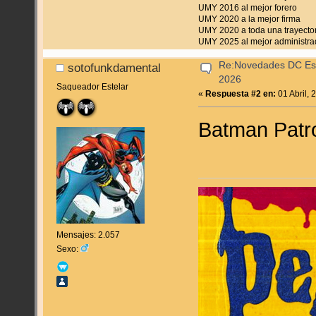
UMY 2016 al mejor forero
UMY 2020 a la mejor firma
UMY 2020 a toda una trayecto
UMY 2025 al mejor administra
Re:Novedades DC Espa
sotofunkdamental
2026
Saqueador Estelar
«
Respuesta #2 en:
01 Abril, 
Batman Patr
Mensajes: 2.057
Sexo: