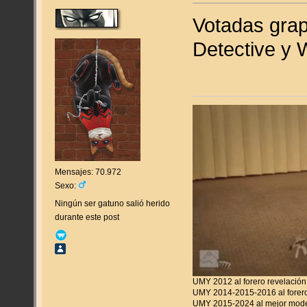
Votadas gra
Detective y
Mensajes: 70.972
Sexo:
Ningún ser gatuno salió herido
durante este post
UMY 2012 al forero revelación
UMY 2014-2015-2016 al forero
UMY 2015-2024 al mejor mod