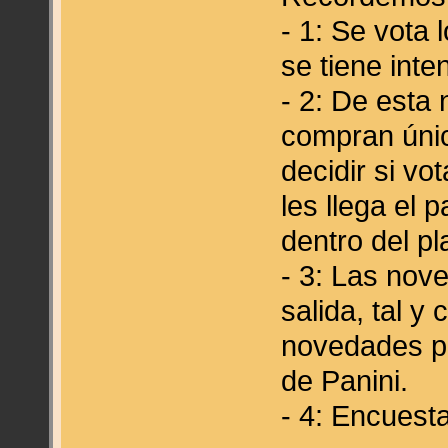
- 1: Se vota
se tiene inte
- 2: De esta
compran úni
decidir si v
les llega el 
dentro del pl
- 3: Las nov
salida, tal y
novedades p
de Panini.
- 4: Encuest