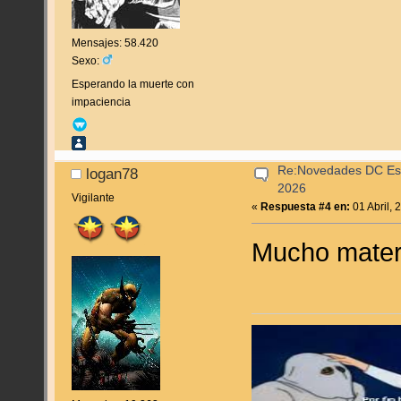
Mensajes: 58.420
Sexo:
Esperando la muerte con
impaciencia
Re:Novedades DC Espa
logan78
2026
Vigilante
«
Respuesta #4 en:
01 Abril, 
Mucho mater