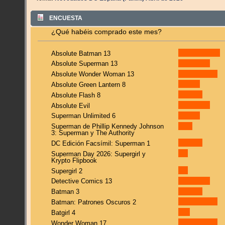
ENCUESTA
¿Qué habéis comprado este mes?
Absolute Batman 13
Absolute Superman 13
Absolute Wonder Woman 13
Absolute Green Lantern 8
Absolute Flash 8
Absolute Evil
Superman Unlimited 6
Superman de Phillip Kennedy Johnson
3: Superman y The Authority
DC Edición Facsímil: Superman 1
Superman Day 2026: Supergirl y
Krypto Flipbook
Supergirl 2
Detective Comics 13
Batman 3
Batman: Patrones Oscuros 2
Batgirl 4
Wonder Woman 17