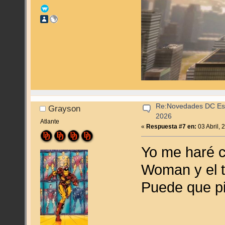
Re:Novedades DC Espa
Grayson
2026
Atlante
«
Respuesta #7 en:
03 Abril, 
Yo me haré 
Woman y el 
Puede que pi