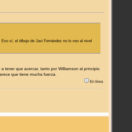
so sí, el dibujo de Javi Fernández no lo veo al nivel
a tener que acercar, tanto por Williamson al principio
parece que tiene mucha fuerza.
En línea