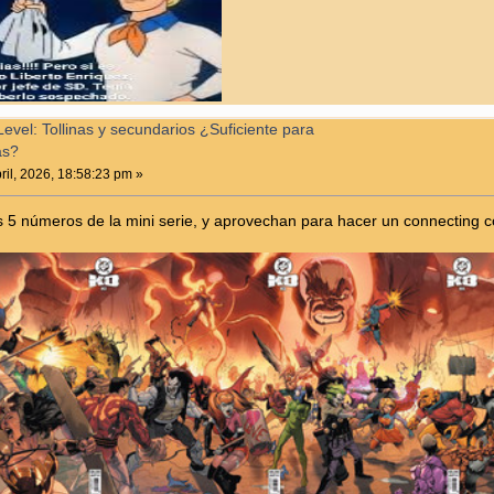
vel: Tollinas y secundarios ¿Suficiente para
as?
ril, 2026, 18:58:23 pm »
s 5 números de la mini serie, y aprovechan para hacer un connecting 