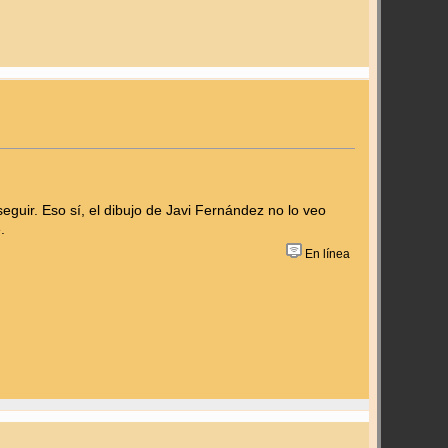
uir. Eso sí, el dibujo de Javi Fernández no lo veo
.
En línea