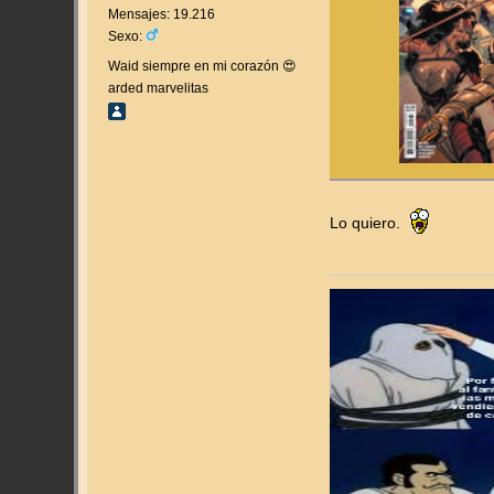
Mensajes: 19.216
Sexo:
Waid siempre en mi corazón 😍
arded marvelitas
Lo quiero.