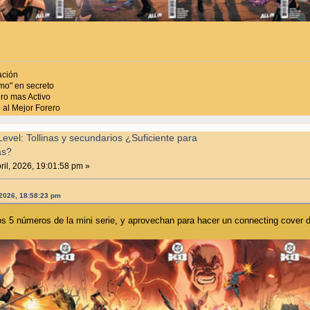
ación
mo" en secreto
ro mas Activo
al Mejor Forero
vel: Tollinas y secundarios ¿Suficiente para
as?
ril, 2026, 19:01:58 pm »
 2026, 18:58:23 pm
os 5 números de la mini serie, y aprovechan para hacer un connecting cover 