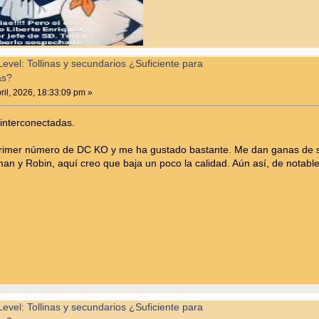
vel: Tollinas y secundarios ¿Suficiente para
as?
ril, 2026, 18:33:09 pm »
interconectadas.
 primer número de DC KO y me ha gustado bastante. Me dan ganas de seg
atman y Robin, aquí creo que baja un poco la calidad. Aún así, de notable
vel: Tollinas y secundarios ¿Suficiente para