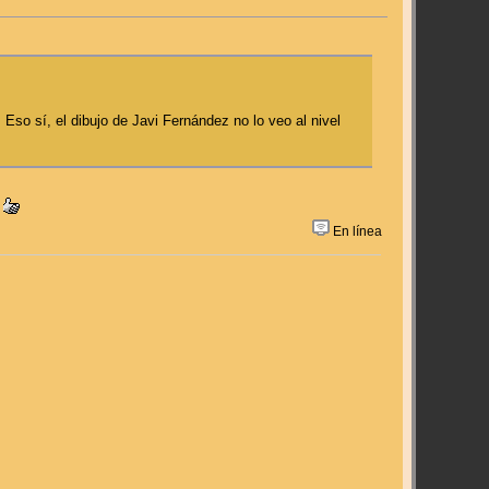
so sí, el dibujo de Javi Fernández no lo veo al nivel
.
En línea