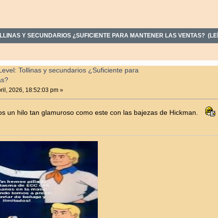
OLLINAS Y SECUNDARIOS ¿SUFICIENTE PARA MANTENER LAS VENTAS? (LEÍ
vel: Tollinas y secundarios ¿Suficiente para
as?
ril, 2026, 18:52:03 pm »
s un hilo tan glamuroso como este con las bajezas de Hickman.