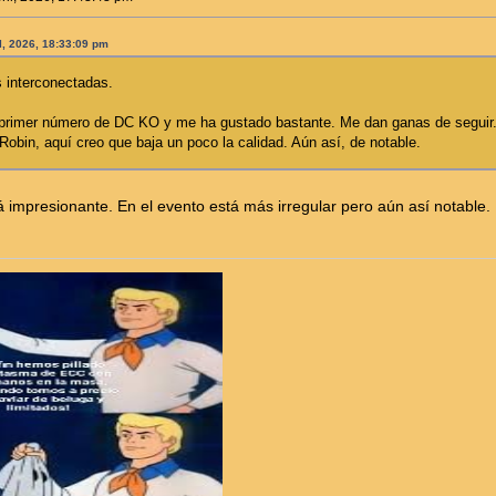
il, 2026, 18:33:09 pm
 interconectadas.
l primer número de DC KO y me ha gustado bastante. Me dan ganas de seguir. E
Robin, aquí creo que baja un poco la calidad. Aún así, de notable.
 impresionante. En el evento está más irregular pero aún así notable