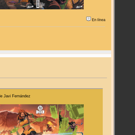
En línea
de Javi Fernández