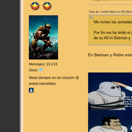
Cita de: Linkin Boy en 05 Abr
Me molan las portadas
Por fin me he leído e
de su All In Batman y 
En Batman y Robin está
Mensajes: 19.216
Sexo:
Waid siempre en mi corazón 😍
arded marvelitas