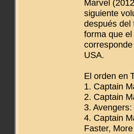
Marvel (2012
siguiente vo
después del 
forma que el
corresponde
USA.
El orden en 
1. Captain Ma
2. Captain M
3. Avengers:
4. Captain Ma
Faster, More