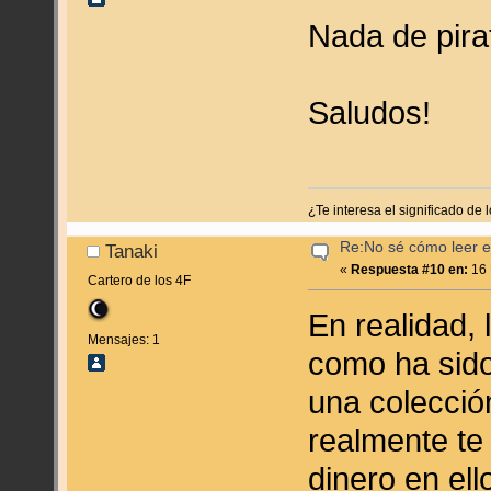
Nada de pirat
Saludos!
¿Te interesa el significado d
Re:No sé cómo leer en
Tanaki
«
Respuesta #10 en:
16 
Cartero de los 4F
En realidad,
Mensajes: 1
como ha sido
una colecció
realmente te
dinero en ell