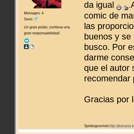
da igual
.
comic de mar
Mensajes: 4
Sexo:
las proporci
Un gran poder, conlleva una
gran responsabilidad!.
buenos y se 
busco. Por e
darme consej
que el autor
recomendar 
Gracias por 
Spidergourmet.
http://jkdrama.t