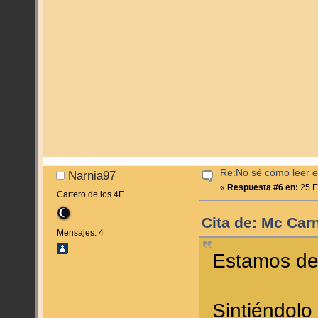
Re:No sé cómo leer en
Narnia97
«
Respuesta #6 en:
25 E
Cartero de los 4F
Cita de: Mc Car
Mensajes: 4
Estamos de
Sintiéndolo