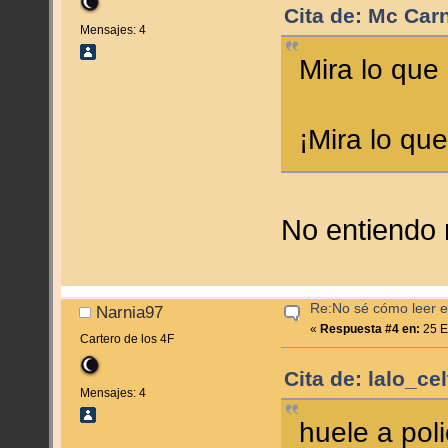
Cita de: Mc Car
Mensajes: 4
Mira lo que
¡Mira lo qu
No entiendo
Re:No sé cómo leer en
Narnia97
«
Respuesta #4 en:
25 E
Cartero de los 4F
Cita de: lalo_ce
Mensajes: 4
huele a pol