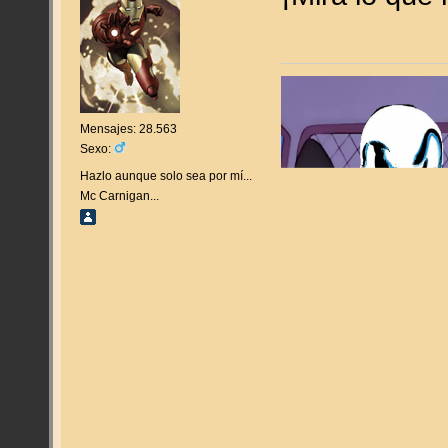
Mensajes: 28.563
Sexo:
Hazlo aunque solo sea por mí...
Mc Carnigan...