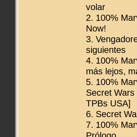
volar
2. 100% Marv
Now!
3. Vengador
siguientes
4. 100% Marv
más lejos, m
5. 100% Mar
Secret Wars 
TPBs USA]
6. Secret Wa
7. 100% Marv
Prólogo