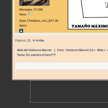
Mensajes: 37.098
Sexo:
Isaac Christians, con ¿Eh? de
épico
Páginas: [
1
]
Ir Arriba
Web del Universo Marvel
| Foro:
Universo Marvel 3.0
»
Web
»
Tema:
Es vuestro el foro???