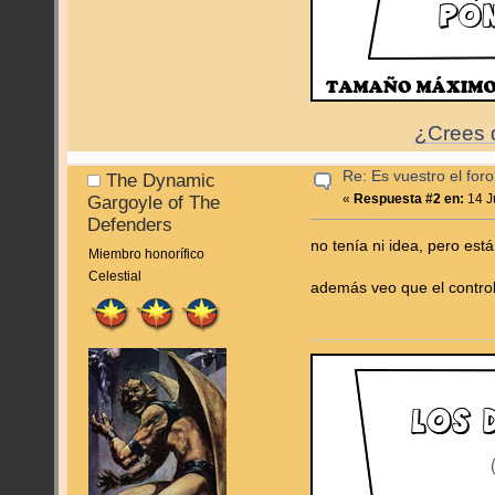
¿Crees q
Re: Es vuestro el for
The Dynamic
«
Respuesta #2 en:
14 J
Gargoyle of The
Defenders
no tenía ni idea, pero est
Miembro honorífico
Celestial
además veo que el control