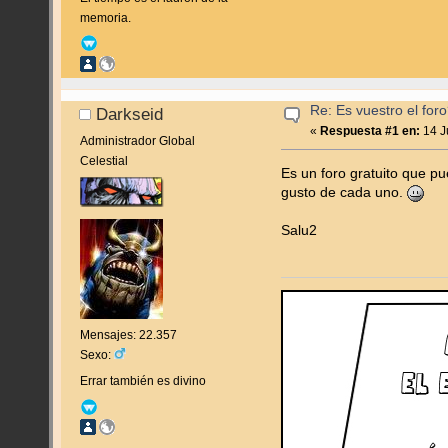
memoria.
Re: Es vuestro el for
Darkseid
«
Respuesta #1 en:
14 J
Administrador Global
Celestial
Es un foro gratuito que pu
gusto de cada uno.
Salu2
Mensajes: 22.357
Sexo:
Errar también es divino