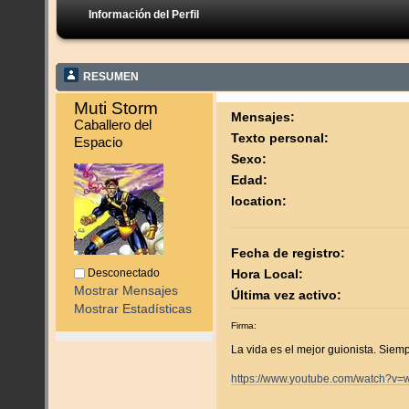
Información del Perfil
RESUMEN
Muti Storm 
Mensajes:
Caballero del 
Texto personal:
Espacio
Sexo:
Edad:
location:
Fecha de registro:
Desconectado
Hora Local:
Mostrar Mensajes
Última vez activo:
Mostrar Estadísticas
Firma:
La vida es el mejor guionista. Siemp
https://www.youtube.com/watch?