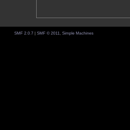
SMF 2.0.7
|
SMF © 2011
,
Simple Machines