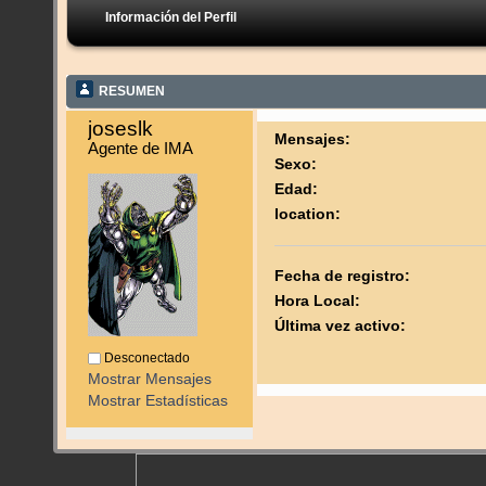
Información del Perfil
RESUMEN
joseslk 
Mensajes:
Agente de IMA
Sexo:
Edad:
location:
Fecha de registro:
Hora Local:
Última vez activo:
Desconectado
Mostrar Mensajes
Mostrar Estadísticas