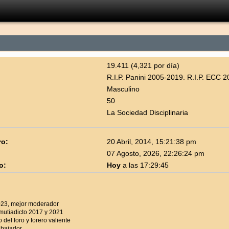
19.411 (4,321 por día)
R.I.P. Panini 2005-2019. R.I.P. ECC 
Masculino
50
La Sociedad Disciplinaria
ro:
20 Abril, 2014, 15:21:38 pm
07 Agosto, 2026, 22:26:24 pm
o:
Hoy
a las 17:29:45
23, mejor moderador
mutiadicto 2017 y 2021
del foro y forero valiente
abajador