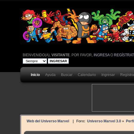
BIENVENIDO(A),
VISITANTE
. POR FAVOR,
INGRESA
O
REGÍSTRA
Inicio
Ayuda
Buscar
Calendario
Ingresar
Registr
Web del Universo Marvel
| Foro:
Universo Marvel 3.0
»
Perf