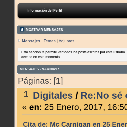
Información del Perfil
MOSTRAR MENSAJES
Mensajes
|
Temas
|
Adjuntos
Esta sección te permite ver todos los posts escritos por este usuario
acceso en este momento.
MENSAJES - NARNIA97
Páginas: [
1
]
1
Digitales
/
Re:No sé c
«
en:
25 Enero, 2017, 16:5
Cita de: Mc Carnigan en 25 Ener