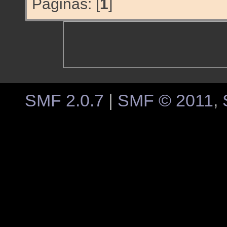
Páginas: [
1
]
SMF 2.0.7
|
SMF © 2011
,