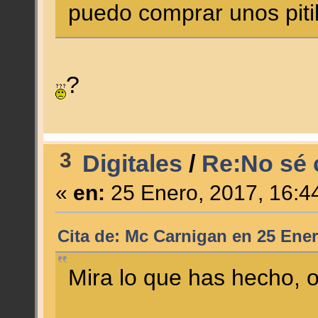
puedo comprar unos pitil
?
3
Digitales
/
Re:No sé c
«
en:
25 Enero, 2017, 16:4
Cita de: Mc Carnigan en 25 Ener
Mira lo que has hecho, o