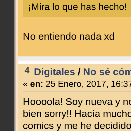
¡Mira lo que has hecho!
No entiendo nada xd
4
Digitales
/
No sé cómo
«
en:
25 Enero, 2017, 16:3
Hoooola! Soy nueva y no
bien sorry!! Hacía mucho
comics y me he decidid