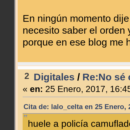
En ningún momento dije 
necesito saber el orden 
porque en ese blog me h
2
Digitales
/
Re:No sé c
«
en:
25 Enero, 2017, 16:4
Cita de: lalo_celta en 25 Enero,
huele a policía camuflad