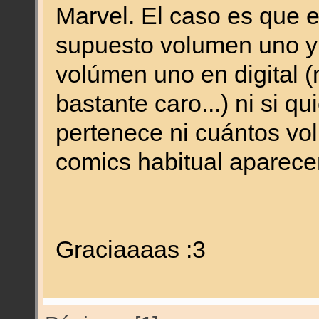
Marvel. El caso es que e
supuesto volumen uno y e
volúmen uno en digital (
bastante caro...) ni si q
pertenece ni cuántos vo
comics habitual aparec
Graciaaaas :3