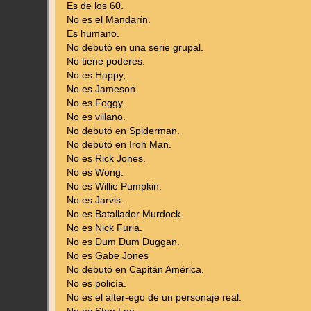
Es de los 60.
No es el Mandarín.
Es humano.
No debutó en una serie grupal.
No tiene poderes.
No es Happy,
No es Jameson.
No es Foggy.
No es villano.
No debutó en Spiderman.
No debutó en Iron Man.
No es Rick Jones.
No es Wong.
No es Willie Pumpkin.
No es Jarvis.
No es Batallador Murdock.
No es Nick Furia.
No es Dum Dum Duggan.
No es Gabe Jones
No debutó en Capitán América.
No es policía.
No es el alter-ego de un personaje real.