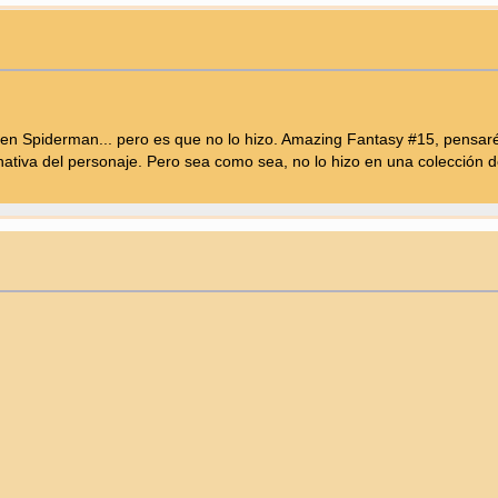
 en Spiderman... pero es que no lo hizo. Amazing Fantasy #15, pensar
nativa del personaje. Pero sea como sea, no lo hizo en una colecció