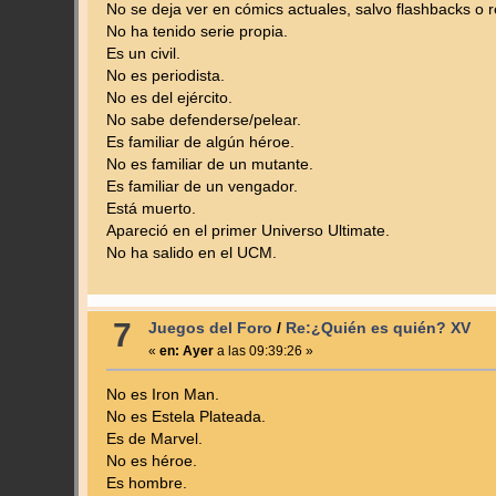
No se deja ver en cómics actuales, salvo flashbacks o r
No ha tenido serie propia.
Es un civil.
No es periodista.
No es del ejército.
No sabe defenderse/pelear.
Es familiar de algún héroe.
No es familiar de un mutante.
Es familiar de un vengador.
Está muerto.
Apareció en el primer Universo Ultimate.
No ha salido en el UCM.
7
Juegos del Foro
/
Re:¿Quién es quién? XV
«
en:
Ayer
a las 09:39:26 »
No es Iron Man.
No es Estela Plateada.
Es de Marvel.
No es héroe.
Es hombre.