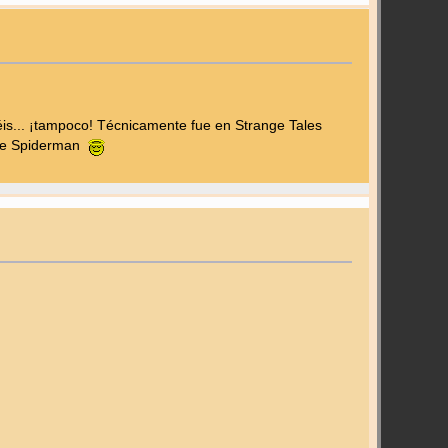
éis... ¡tampoco! Técnicamente fue en Strange Tales
n de Spiderman