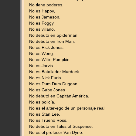
No tiene poderes.
No es Happy,
No es Jameson.
No es Foggy.
No es villano.
No debutó en Spiderman.
No debutó en Iron Man.
No es Rick Jones.
No es Wong.
No es Willie Pumpkin.
No es Jarvis.
No es Batallador Murdock.
No es Nick Furia.
No es Dum Dum Duggan.
No es Gabe Jones
No debutó en Capitán América.
No es policía.
No es el alter-ego de un personaje real.
No es Stan Lee.
No es Trueno Ross.
No debutó en Tales of Suspense.
No es el profesor Van Dyne.