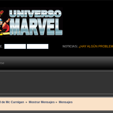
TE
.
NOTICIAS:
¿HAY ALGÚN PROBLEM
arse
il de Mc Carnigan 
»
Mostrar Mensajes
»
Mensajes