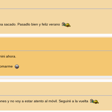
ha sacado. Pasadlo bien y feliz verano
ini ahora.
 asomarme
nes y no voy a estar atento al móvil. Seguiré a la vuelta