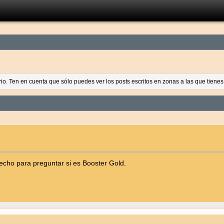
ario. Ten en cuenta que sólo puedes ver los posts escritos en zonas a las que tien
echo para preguntar si es Booster Gold.