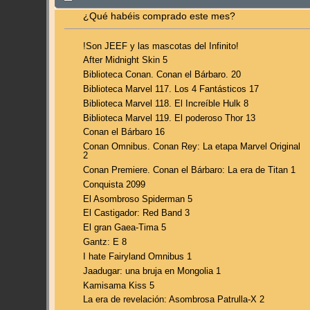
¿Qué habéis comprado este mes?
!Son JEEF y las mascotas del Infinito!
After Midnight Skin 5
Biblioteca Conan. Conan el Bárbaro. 20
Biblioteca Marvel 117. Los 4 Fantásticos 17
Biblioteca Marvel 118. El Increíble Hulk 8
Biblioteca Marvel 119. El poderoso Thor 13
Conan el Bárbaro 16
Conan Omnibus. Conan Rey: La etapa Marvel Original
2
Conan Premiere. Conan el Bárbaro: La era de Titan 1
Conquista 2099
El Asombroso Spiderman 5
El Castigador: Red Band 3
El gran Gaea-Tima 5
Gantz: E 8
I hate Fairyland Omnibus 1
Jaadugar: una bruja en Mongolia 1
Kamisama Kiss 5
La era de revelación: Asombrosa Patrulla-X 2