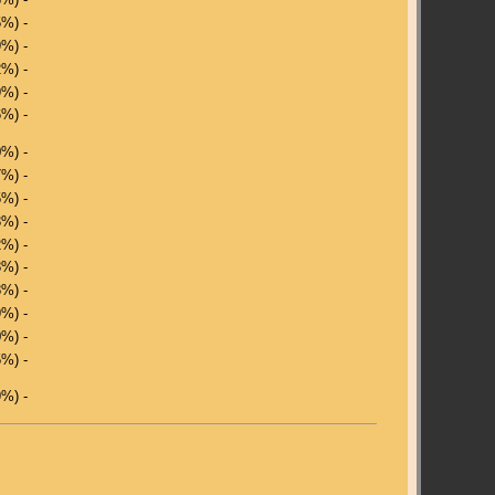
5%) -
9%) -
2%) -
9%) -
6%) -
0%) -
7%) -
5%) -
3%) -
2%) -
8%) -
8%) -
9%) -
0%) -
5%) -
9%) -