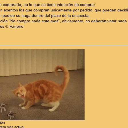
ha comprado, no lo que se tiene intención de comprar.
án exentos los que compran únicamente por pedido, que pueden decidir 
l pedido se haga dentro del plazo de la encuesta.
opción "No compro nada este mes", obviamente, no deberán votar nada 
les © Fanpiro
ción
ero más activo