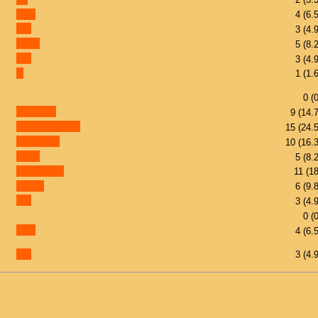
4 (6.
3 (4.
5 (8.
3 (4.
1 (1.
0 (
9 (14.
15 (24.
10 (16.
5 (8.
11 (1
6 (9.
3 (4.
0 (
4 (6.
3 (4.