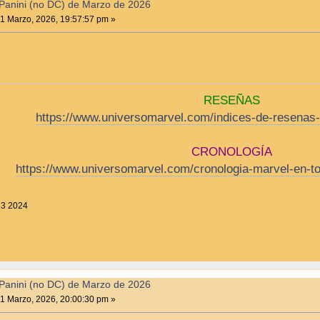
anini (no DC) de Marzo de 2026
1 Marzo, 2026, 19:57:57 pm »
RESEÑAS
https://www.universomarvel.com/indices-de-resenas-
CRONOLOGÍA
https://www.universomarvel.com/cronologia-marvel-en-t
23 2024
anini (no DC) de Marzo de 2026
1 Marzo, 2026, 20:00:30 pm »