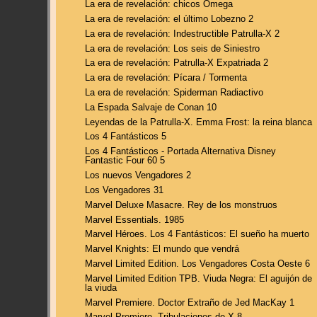
La era de revelación: chicos Omega
La era de revelación: el último Lobezno 2
La era de revelación: Indestructible Patrulla-X 2
La era de revelación: Los seis de Siniestro
La era de revelación: Patrulla-X Expatriada 2
La era de revelación: Pícara / Tormenta
La era de revelación: Spiderman Radiactivo
La Espada Salvaje de Conan 10
Leyendas de la Patrulla-X. Emma Frost: la reina blanca
Los 4 Fantásticos 5
Los 4 Fantásticos - Portada Alternativa Disney
Fantastic Four 60 5
Los nuevos Vengadores 2
Los Vengadores 31
Marvel Deluxe Masacre. Rey de los monstruos
Marvel Essentials. 1985
Marvel Héroes. Los 4 Fantásticos: El sueño ha muerto
Marvel Knights: El mundo que vendrá
Marvel Limited Edition. Los Vengadores Costa Oeste 6
Marvel Limited Edition TPB. Viuda Negra: El aguijón de
la viuda
Marvel Premiere. Doctor Extraño de Jed MacKay 1
Marvel Premiere. Tribulaciones de X 8