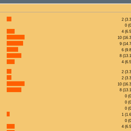
2 (3.
0 (
4 (6.
10 (16.
9 (14.
6 (9.
8 (13.
4 (6.
2 (3.
2 (3.
10 (16.
8 (13.
0 (
0 (
0 (
1 (1.
0 (
4 (6.