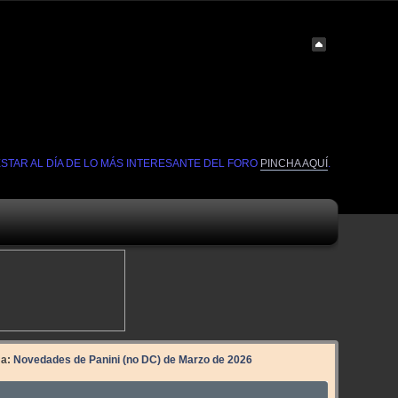
ESTAR AL DÍA DE LO MÁS INTERESANTE DEL FORO
PINCHA AQUÍ
.
ma:
Novedades de Panini (no DC) de Marzo de 2026