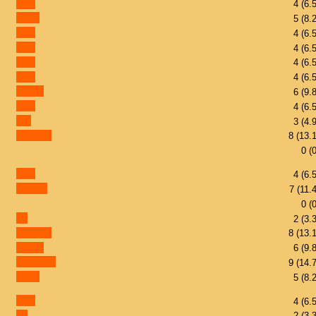
4 (6.
5 (8.
4 (6.
4 (6.
4 (6.
4 (6.
6 (9.
4 (6.
3 (4.
8 (13.
0 (
4 (6.
7 (11.
0 (
2 (3.
8 (13.
6 (9.
9 (14.
5 (8.
4 (6.
2 (3.