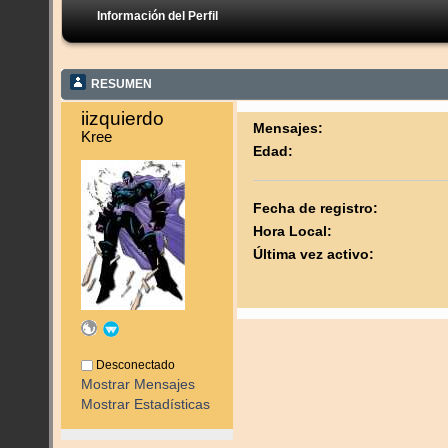
Información del Perfil
RESUMEN
iizquierdo 
Mensajes:
Kree
Edad:
Fecha de registro:
Hora Local:
Última vez activo:
Desconectado
Mostrar Mensajes
Mostrar Estadísticas