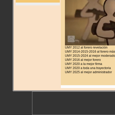
UMY 2012 al forero revelación
UMY 2014-2015-2016 al forero más
UMY 2015-2024 al mejor moderado
UMY 2016 al mejor forero
UMY 2020 a la mejor firma
UMY 2020 a toda una trayectoria
UMY 2025 al mejor administrador