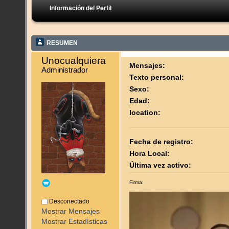
Información del Perfil
RESUMEN
Unocualquiera 
Mensajes:
Administrador
Texto personal:
Sexo:
Edad:
location:
Fecha de registro:
Hora Local:
Última vez activo:
Firma:
Desconectado
Mostrar Mensajes
Mostrar Estadísticas