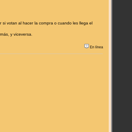
si votan al hacer la compra o cuando les llega el
más, y viceversa.
En línea