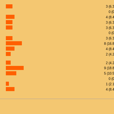
3 (6.
0 (
4 (8.
3 (6.
3 (6.
0 (
3 (6.
8 (16.
4 (8.
2 (4.
2 (4.
9 (18.
5 (10.
0 (
1 (2.
4 (8.