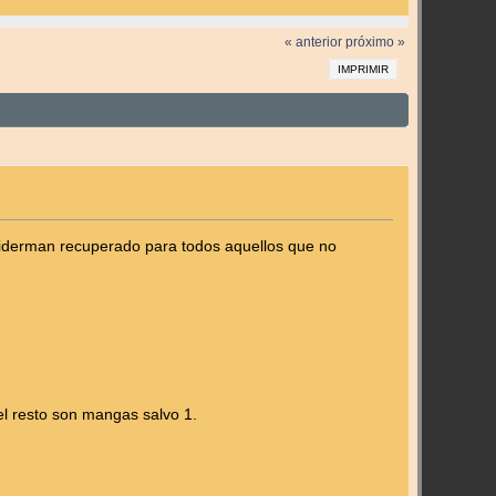
« anterior
próximo »
IMPRIMIR
piderman recuperado para todos aquellos que no
l resto son mangas salvo 1.