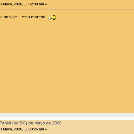
3 Mayo, 2026, 11:32:09 am »
da salvaje....esto marcha
Panini (no DC) de Mayo de 2026
3 Mayo, 2026, 11:33:26 am »