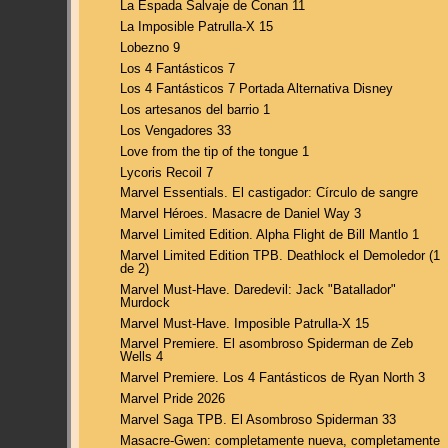
La Espada Salvaje de Conan 11
La Imposible Patrulla-X 15
Lobezno 9
Los 4 Fantásticos 7
Los 4 Fantásticos 7 Portada Alternativa Disney
Los artesanos del barrio 1
Los Vengadores 33
Love from the tip of the tongue 1
Lycoris Recoil 7
Marvel Essentials. El castigador: Círculo de sangre
Marvel Héroes. Masacre de Daniel Way 3
Marvel Limited Edition. Alpha Flight de Bill Mantlo 1
Marvel Limited Edition TPB. Deathlock el Demoledor (1
de 2)
Marvel Must-Have. Daredevil: Jack "Batallador"
Murdock
Marvel Must-Have. Imposible Patrulla-X 15
Marvel Premiere. El asombroso Spiderman de Zeb
Wells 4
Marvel Premiere. Los 4 Fantásticos de Ryan North 3
Marvel Pride 2026
Marvel Saga TPB. El Asombroso Spiderman 33
Masacre-Gwen: completamente nueva, completamente