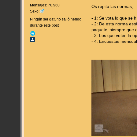
Mensajes: 70.960
Os repito las normas;
Sexo:
- 1: Se vota lo que se 
Ningún ser gatuno salió herido
- 2: De esta norma est
durante este post
paquete, siempre que e
- 3: Los que voten la 
- 4: Encuestas mensua