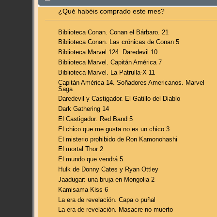
¿Qué habéis comprado este mes?
Biblioteca Conan. Conan el Bárbaro. 21
Biblioteca Conan. Las crónicas de Conan 5
Biblioteca Marvel 124. Daredevil 10
Biblioteca Marvel. Capitán América 7
Biblioteca Marvel. La Patrulla-X 11
Capitán América 14. Soñadores Americanos. Marvel
Saga
Daredevil y Castigador. El Gatillo del Diablo
Dark Gathering 14
El Castigador: Red Band 5
El chico que me gusta no es un chico 3
El misterio prohibido de Ron Kamonohashi
El mortal Thor 2
El mundo que vendrá 5
Hulk de Donny Cates y Ryan Ottley
Jaadugar: una bruja en Mongolia 2
Kamisama Kiss 6
La era de revelación. Capa o puñal
La era de revelación. Masacre no muerto