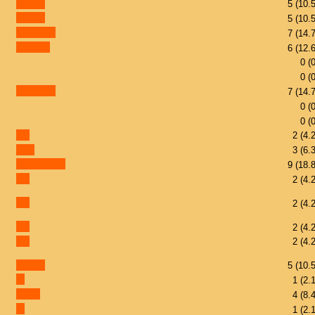
5 (10.
5 (10.
7 (14.
6 (12.
0 (
0 (
7 (14.
0 (
0 (
2 (4.
3 (6.
9 (18.
2 (4.
2 (4.
2 (4.
2 (4.
5 (10.
1 (2.
4 (8.
1 (2.