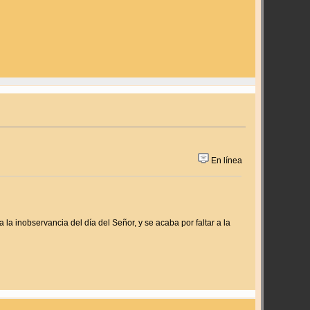
En línea
 la inobservancia del día del Señor, y se acaba por faltar a la