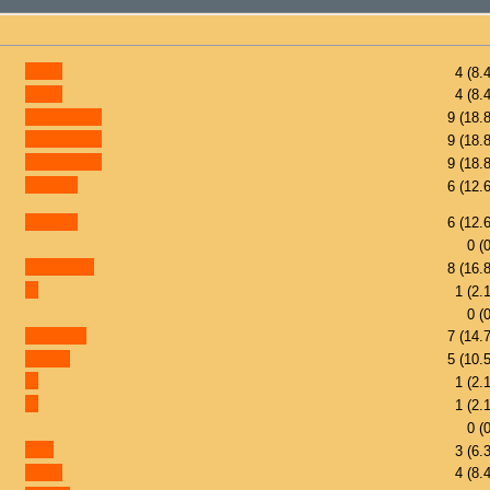
4 (8.
4 (8.
9 (18.
9 (18.
9 (18.
6 (12.
6 (12.
0 (
8 (16.
1 (2.
0 (
7 (14.
5 (10.
1 (2.
1 (2.
0 (
3 (6.
4 (8.