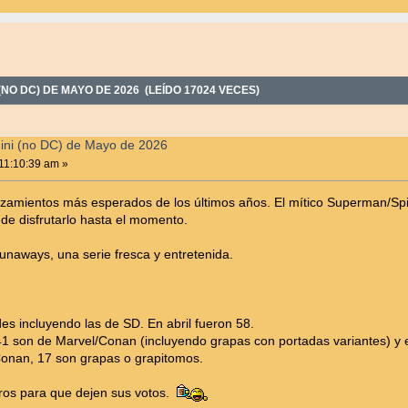
NO DC) DE MAYO DE 2026 (LEÍDO 17024 VECES)
ini (no DC) de Mayo de 2026
11:10:39 am »
nzamientos más esperados de los últimos años. El mítico Superman/S
 de disfrutarlo hasta el momento.
unaways, una serie fresca y entretenida.
es incluyendo las de SD. En abril fueron 58.
1 son de Marvel/Conan (incluyendo grapas con portadas variantes) y e
Conan, 17 son grapas o grapitomos.
eros para que dejen sus votos.