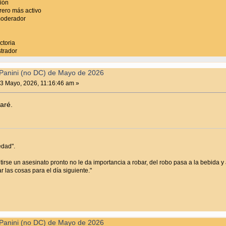
ción
ero más activo
moderador
ctoria
trador
Panini (no DC) de Mayo de 2026
3 Mayo, 2026, 11:16:46 am »
aré.
edad".
irse un asesinato pronto no le da importancia a robar, del robo pasa a la bebida y a
 las cosas para el día siguiente."
Panini (no DC) de Mayo de 2026