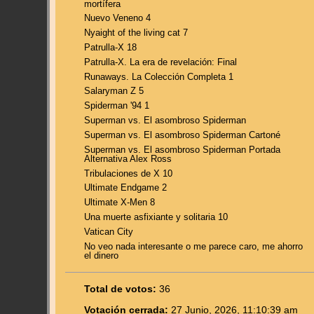
mortífera
Nuevo Veneno 4
Nyaight of the living cat 7
Patrulla-X 18
Patrulla-X. La era de revelación: Final
Runaways. La Colección Completa 1
Salaryman Z 5
Spiderman '94 1
Superman vs. El asombroso Spiderman
Superman vs. El asombroso Spiderman Cartoné
Superman vs. El asombroso Spiderman Portada
Alternativa Alex Ross
Tribulaciones de X 10
Ultimate Endgame 2
Ultimate X-Men 8
Una muerte asfixiante y solitaria 10
Vatican City
No veo nada interesante o me parece caro, me ahorro
el dinero
Total de votos:
36
Votación cerrada:
27 Junio, 2026, 11:10:39 am