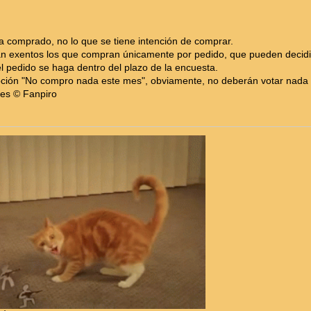
ha comprado, no lo que se tiene intención de comprar.
án exentos los que compran únicamente por pedido, que pueden decidir 
l pedido se haga dentro del plazo de la encuesta.
opción "No compro nada este mes", obviamente, no deberán votar nada 
les © Fanpiro