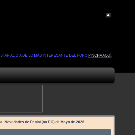
ESTAR AL DÍA DE LO MÁS INTERESANTE DEL FORO
PINCHA AQUÍ
.
ma:
Novedades de Panini (no DC) de Mayo de 2026