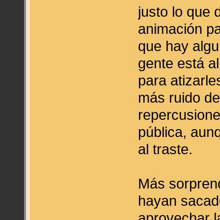
justo lo que 
animación p
que hay algu
gente está a
para atizarle
más ruido de
repercusione
pública, au
al traste.
Más sorpren
hayan sacad
aprovechar la