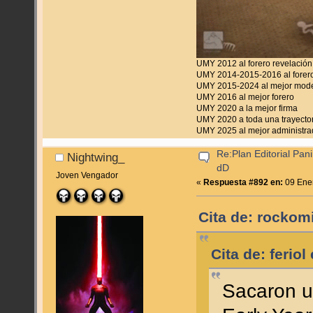
UMY 2012 al forero revelación
UMY 2014-2015-2016 al forero
UMY 2015-2024 al mejor mod
UMY 2016 al mejor forero
UMY 2020 a la mejor firma
UMY 2020 a toda una trayecto
UMY 2025 al mejor administra
Re:Plan Editorial Pan
Nightwing_
dD
Joven Vengador
«
Respuesta #892 en:
09 Ener
Cita de: rockom
Cita de: ferio
Sacaron u