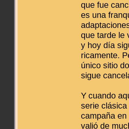
que fue canc
es una franq
adaptaciones
que tarde le 
y hoy día si
ricamente. P
único sitio d
sigue cancel
Y cuando aquí
serie clásic
campaña en i
valió de muc