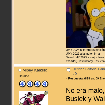
UMY 2024 al forero revelación
UMY 2025 a la mejor firma
Semi-UMY 2025 a mejor tema:
Creador, Destructor y Resucita
Re:Plan Editorial Pan
Mipey Kalkulo
dD
Heraldo
«
Respuesta #888 en:
09 Ener
No era malo,
Busiek y Wai