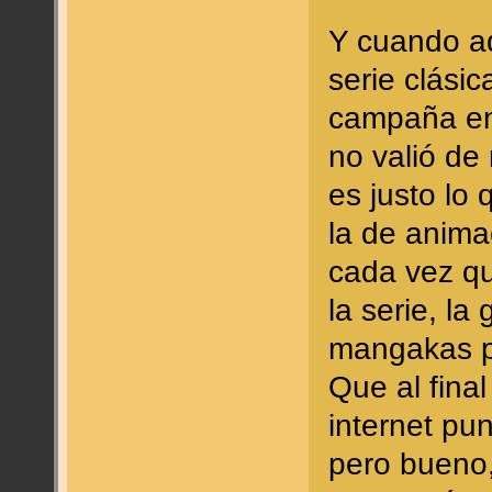
Y cuando aq
serie clási
campaña en 
no valió de
es justo lo
la de anima
cada vez q
la serie, la
mangakas pa
Que al fina
internet pu
pero bueno,