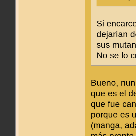
Si encarce
dejarían d
sus mutan
No se lo c
Bueno, nunc
que es el d
que fue can
porque es u
(manga, ada
más pronto 