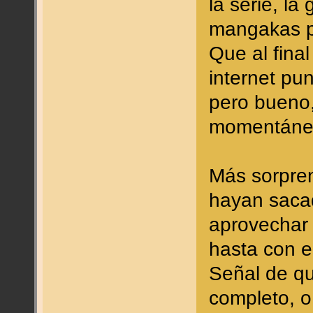
la serie, la
mangakas pa
Que al fina
internet pu
pero bueno,
momentánea
Más sorpre
hayan saca
aprovechar 
hasta con e
Señal de qu
completo, o