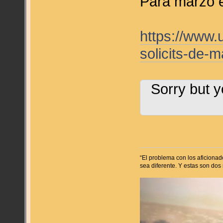
Para marzo 
https://www.
solicits-de-
Sorry but y
“El problema con los aficiona
sea diferente. Y estas son dos 