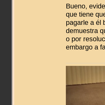
Bueno, evide
que tiene qu
pagarle a él
demuestra qu
o por resolu
embargo a fa