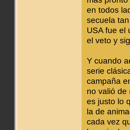
en todos la
secuela tan
USA fue el 
el veto y s
Y cuando aq
serie clási
campaña en 
no valió de
es justo lo
la de anima
cada vez q