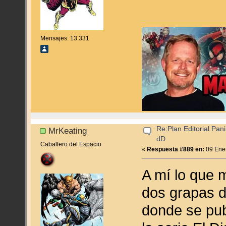
Mensajes: 13.331
Re:Plan Editorial Pan
MrKeating
dD
Caballero del Espacio
«
Respuesta #889 en:
09 Ener
A mí lo que 
dos grapas 
donde se pub