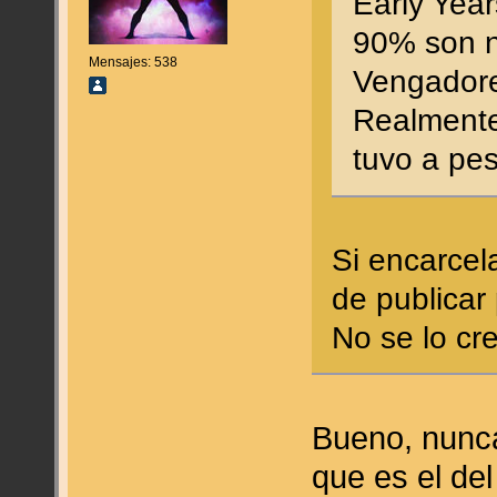
Early Year
90% son 
Mensajes: 538
Vengadore
Realmente
tuvo a pes
Si encarcel
de publicar
No se lo cre
Bueno, nunca
que es el de