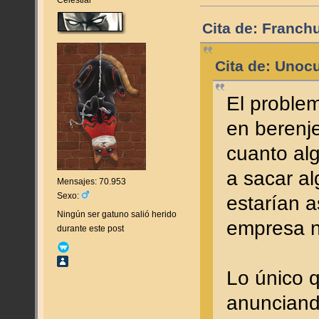
Cita de: Franch
Cita de: Unoc
El proble
en berenje
cuanto alg
a sacar al
Mensajes: 70.953
Sexo:
estarían a
Ningún ser gatuno salió herido
empresa no
durante este post
Lo único q
anunciand