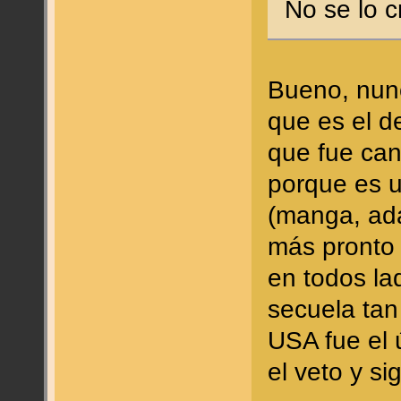
No se lo c
Bueno, nunc
que es el d
que fue can
porque es u
(manga, ada
más pronto 
en todos la
secuela tan
USA fue el 
el veto y s