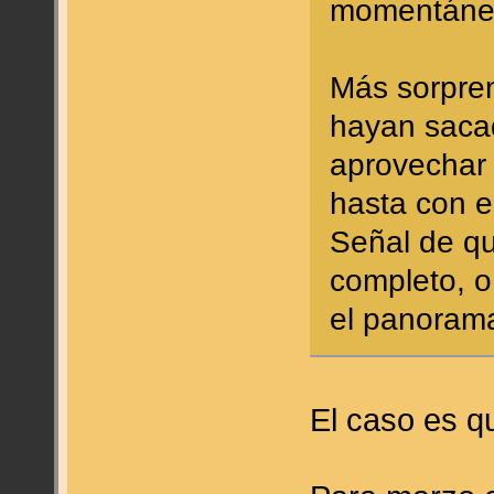
momentánea
Más sorpre
hayan sac
aprovechar 
hasta con e
Señal de qu
completo, o
el panorama
El caso es q