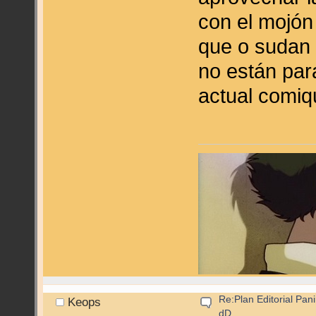
con el mojón
que o sudan 
no están par
actual comiq
Re:Plan Editorial Pan
Keops
dD