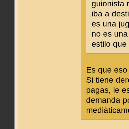
guionista 
iba a dest
es una jug
no es una 
estilo que
Es que eso 
Si tiene der
pagas, le e
demanda po
mediáticame