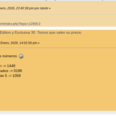
nero, 2026, 23:40:38 pm por istorki
»
.com/index.php?topic=12956.0
Edition y Exclusiva 30. Tomos que valen su precio
 Enero, 2026, 14:02:50 pm »
nos números
n -> 1448
dados -> 0188
te 5 -> 1058