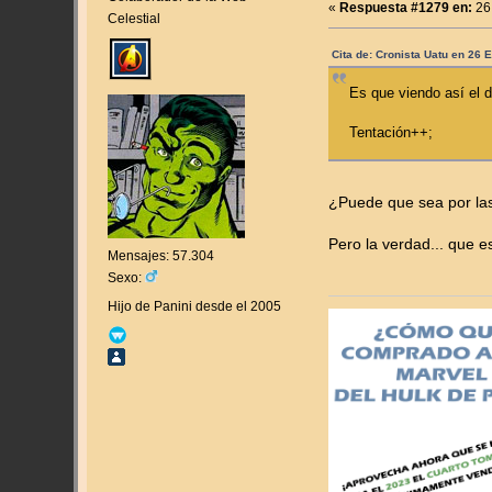
«
Respuesta #1279 en:
26
Celestial
Cita de: Cronista Uatu en 26 
Es que viendo así el 
Tentación++;
¿Puede que sea por las
Pero la verdad... que 
Mensajes: 57.304
Sexo:
Hijo de Panini desde el 2005