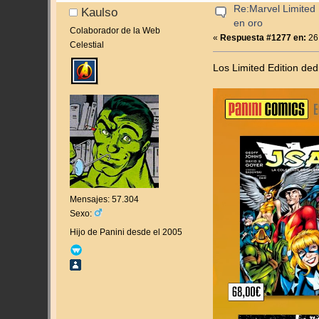
Re:Marvel Limited 
Kaulso
en oro
Colaborador de la Web
«
Respuesta #1277 en:
26
Celestial
Los Limited Edition de
Mensajes: 57.304
Sexo:
Hijo de Panini desde el 2005