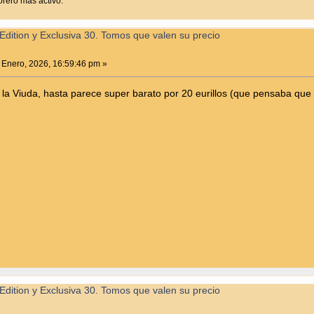
rero más activo.
Edition y Exclusiva 30. Tomos que valen su precio
 Enero, 2026, 16:59:46 pm »
e la Viuda, hasta parece super barato por 20 eurillos (que pensaba que
Edition y Exclusiva 30. Tomos que valen su precio