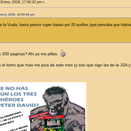
 Enero, 2026, 17:06:32 pm »
Enero, 2026, 16:59:46 pm
de la Viuda, hasta parece super barato por 20 eurillos (que pensaba que habí
 200 páginas? Ahi ya me pillas.
es el tomo que más me pica de este mes (y eso que sigo las de la JSA