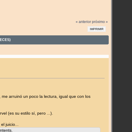
« anterior
próximo »
IMPRIMIR
VECES)
 me arruinó un poco la lectura, igual que con los
 (es su estilo sí, pero ...).
 juicio...
ntents.