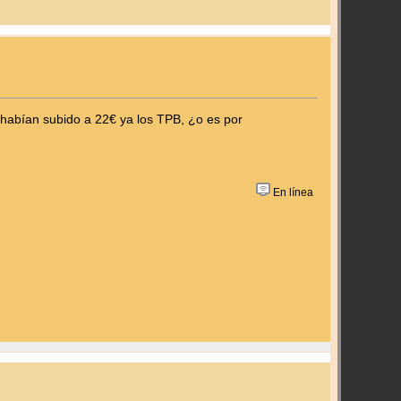
 habían subido a 22€ ya los TPB, ¿o es por
En línea