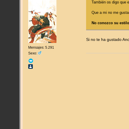
También os digo que es
Que a mi no me gustara
No conozco su estilo 
Si no te ha gustado Ano
Mensajes: 5.291
Sexo: