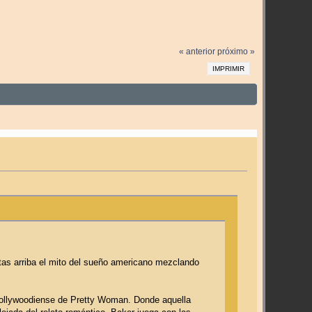
« anterior
próximo »
IMPRIMIR
as arriba el mito del sueño americano mezclando
-hollywoodiense de Pretty Woman. Donde aquella