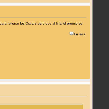
para rellenar los Oscars pero que al final el premio se
En línea