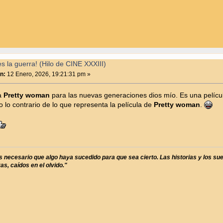
 la guerra! (Hilo de CINE XXXIII)
n:
12 Enero, 2026, 19:21:31 pm »
na
Pretty woman
para las nuevas generaciones dios mío. Es una películ
o lo contrario de lo que representa la película de
Pretty woman
.
es necesario que algo haya sucedido para que sea cierto. Las historias y los s
s, caídos en el olvido."