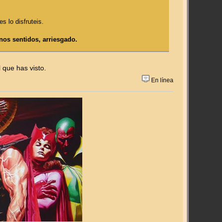
 lo disfruteis.
unos sentidos, arriesgado.
 que has visto.
En línea