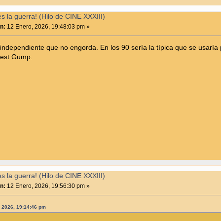
 la guerra! (Hilo de CINE XXXIII)
n:
12 Enero, 2026, 19:48:03 pm »
i independiente que no engorda. En los 90 sería la típica que se usaría 
rrest Gump.
 la guerra! (Hilo de CINE XXXIII)
n:
12 Enero, 2026, 19:56:30 pm »
, 2026, 19:14:46 pm