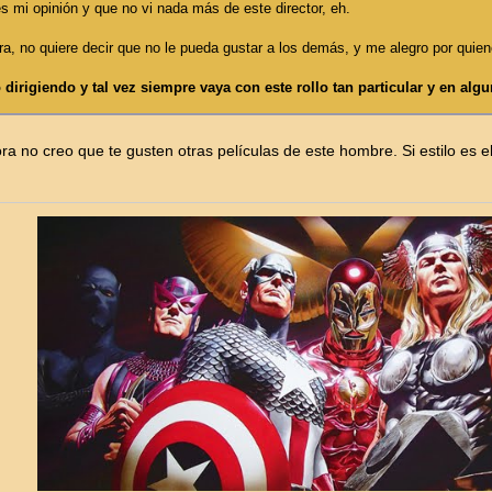
 mi opinión y que no vi nada más de este director, eh.
, no quiere decir que no le pueda gustar a los demás, y me alegro por quienes
dirigiendo y tal vez siempre vaya con este rollo tan particular y en alg
ra no creo que te gusten otras películas de este hombre. Si estilo es el