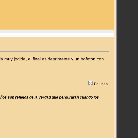
a muy jodida, el final es deprimente y un bofetón con
En línea
ueños son reflejos de la verdad que perdurarán cuando los