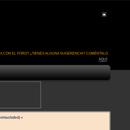
A CON EL FORO? ¿TIENES ALGUNA SUGERENCIA? COMÉNTALO
AQUÍ
.
emhasfailed
) »