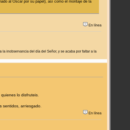
inado al Óscar por su papel), así como el montaje de la
En línea
 la inobservancia del día del Señor, y se acaba por faltar a la
uienes lo disfruteis.
os sentidos, arriesgado.
En línea