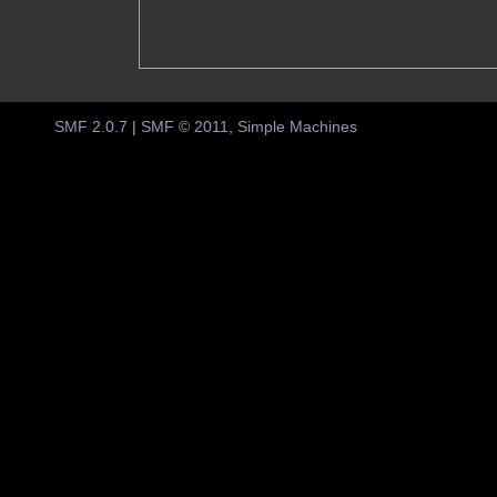
SMF 2.0.7
|
SMF © 2011
,
Simple Machines